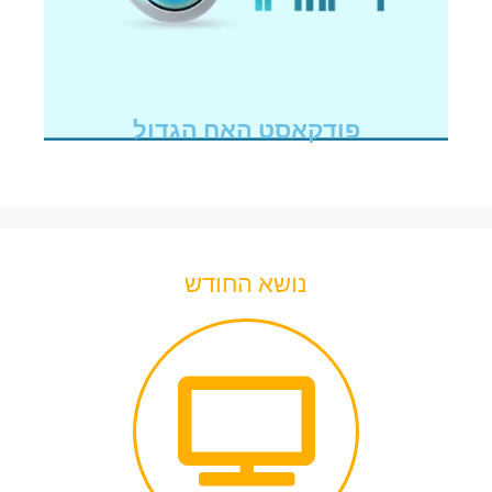
פודקאסט האח הגדול
נושא החודש