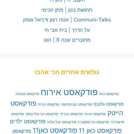
תחושת בטן | מתן חכימי
Communi-Talks | אנוה רצון ודניאל אופק
על הדרך | בית אבי חי
מחוברים עונה 9 | הוט
גולשים אחרים הכי אהבו
פודקאסט אירוח
פודקאסט N12
פודקאסט אמהות
פודקאסט
פודקאסט גלובס
פודקאסט הבינתחומי
פודקאסט הורות
הייטק
פודקאסט זוגיות
פודקאסט חברתי
פודקאסט חגי גולדובסקי
פודקאסט
פודקאסט ילדים
פודקאסט יובל מלחי
חדשות 12
פודקאסט טל מוסקוביץ
פודקאסט כאן11
פודקאסט כאן 11
פודקאסט