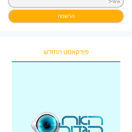
פודקאסט החודש