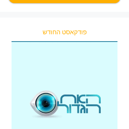
פודקאסט החודש