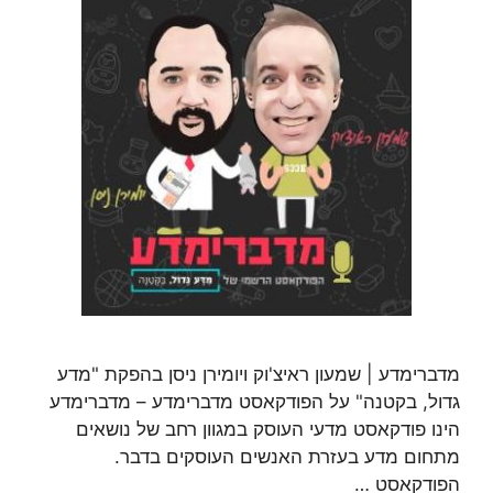
מדברימדע | שמעון ראיצ'וק ויומירן ניסן בהפקת "מדע
גדול, בקטנה" על הפודקאסט מדברימדע – מדברימדע
הינו פודקאסט מדעי העוסק במגוון רחב של נושאים
מתחום מדע בעזרת האנשים העוסקים בדבר.
הפודקאסט …