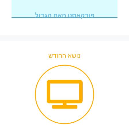
פודקאסט האח הגדול
נושא החודש