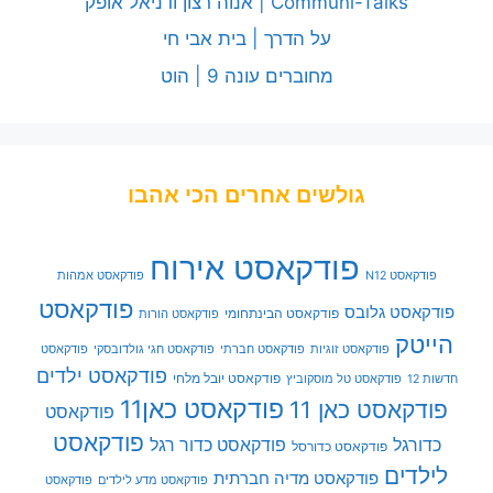
Communi-Talks | אנוה רצון ודניאל אופק
על הדרך | בית אבי חי
מחוברים עונה 9 | הוט
גולשים אחרים הכי אהבו
פודקאסט אירוח
פודקאסט N12
פודקאסט אמהות
פודקאסט
פודקאסט גלובס
פודקאסט הבינתחומי
פודקאסט הורות
הייטק
פודקאסט זוגיות
פודקאסט חברתי
פודקאסט חגי גולדובסקי
פודקאסט
פודקאסט ילדים
פודקאסט יובל מלחי
חדשות 12
פודקאסט טל מוסקוביץ
פודקאסט כאן11
פודקאסט כאן 11
פודקאסט
פודקאסט
כדורגל
פודקאסט כדור רגל
פודקאסט כדורסל
לילדים
פודקאסט מדיה חברתית
פודקאסט מדע לילדים
פודקאסט