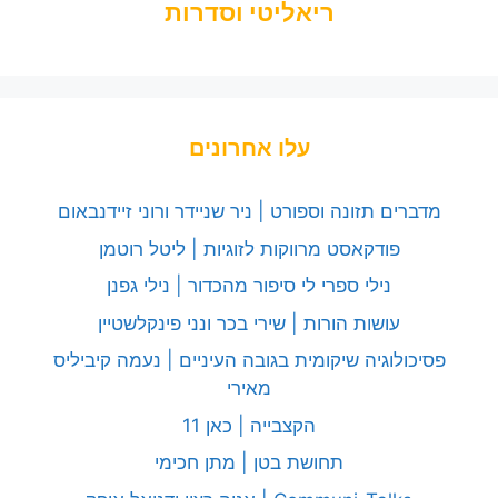
ריאליטי וסדרות
עלו אחרונים
מדברים תזונה וספורט | ניר שניידר ורוני זיידנבאום
פודקאסט מרווקות לזוגיות | ליטל רוטמן
נילי ספרי לי סיפור מהכדור | נילי גפנן
עושות הורות | שירי בכר ונני פינקלשטיין
פסיכולוגיה שיקומית בגובה העיניים | נעמה קיביליס
מאירי
הקצבייה | כאן 11
תחושת בטן | מתן חכימי