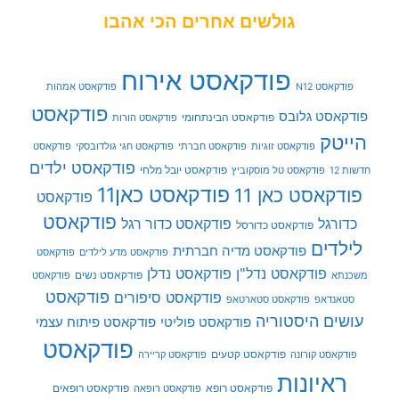
גולשים אחרים הכי אהבו
פודקאסט אירוח
פודקאסט N12
פודקאסט אמהות
פודקאסט
פודקאסט גלובס
פודקאסט הבינתחומי
פודקאסט הורות
הייטק
פודקאסט זוגיות
פודקאסט חברתי
פודקאסט חגי גולדובסקי
פודקאסט
פודקאסט ילדים
פודקאסט יובל מלחי
חדשות 12
פודקאסט טל מוסקוביץ
פודקאסט כאן11
פודקאסט כאן 11
פודקאסט
פודקאסט
כדורגל
פודקאסט כדור רגל
פודקאסט כדורסל
לילדים
פודקאסט מדיה חברתית
פודקאסט מדע לילדים
פודקאסט
פודקאסט נדל"ן
פודקאסט נדלן
פודקאסט נשים
משכנתא
פודקאסט
פודקאסט
פודקאסט סיפורים
סטאנדאפ
פודקאסט סטארטאפ
עושים היסטוריה
פודקאסט פוליטי
פודקאסט פיתוח עצמי
פודקאסט
פודקאסט קטעים
פודקאסט קורונה
פודקאסט קריירה
ראיונות
פודקאסט רופא
פודקאסט רופאים
פודקאסט רופאה