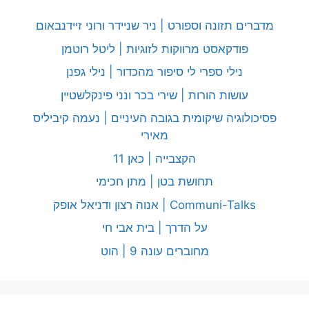
מדברים תזונה וספורט | ניר שניידר ורוני זיידנבאום
פודקאסט מרווקות לזוגיות | ליטל רוטמן
נילי ספרי לי סיפור מהכדור | נילי גפנן
עושות הורות | שירי בכר ונני פינקלשטיין
פסיכולוגיה שיקומית בגובה העיניים | נעמה קיביליס
מאירי
הקצבייה | כאן 11
תחושת בטן | מתן חכימי
Communi-Talks | אנוה רצון ודניאל אופק
על הדרך | בית אבי חי
מחוברים עונה 9 | הוט