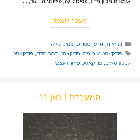
אימונים מכוון מדע, פסיכולויגה, פיזיולוגיה, ועוד, …
מעבר לעמוד
בריאות
,
מדע
,
ספורט
,
פסיכולוגיה
פודקאסט אימונים
,
פודקאסט דרור הדדי
,
פודקאסט
לספורטאים
,
פודקאסט פיתוח עצמי
המעבדה | כאן 11