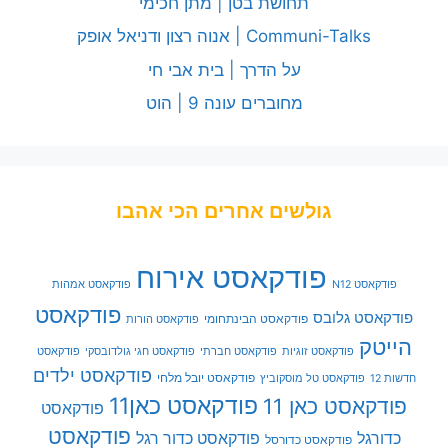
תחושת בטן | מתן חכימי
Communi-Talks | אנוה רצון ודניאל אופק
על הדרך | בית אבי חי
מחוברים עונה 9 | הוט
גולשים אחרים הכי אהבו
פודקאסט אירוח
פודקאסט N12
פודקאסט אמהות
פודקאסט
פודקאסט גלובס
פודקאסט הבינתחומי
פודקאסט הורות
הייטק
פודקאסט זוגיות
פודקאסט חברתי
פודקאסט חגי גולדובסקי
פודקאסט
פודקאסט ילדים
פודקאסט יובל מלחי
חדשות 12
פודקאסט טל מוסקוביץ
פודקאסט כאן11
פודקאסט כאן 11
פודקאסט
פודקאסט
כדורגל
פודקאסט כדור רגל
פודקאסט כדורסל