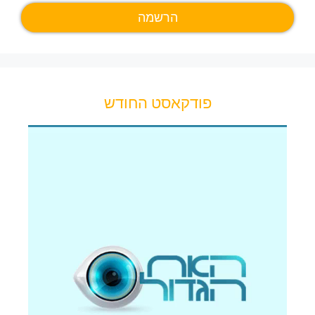
פודקאסט החודש