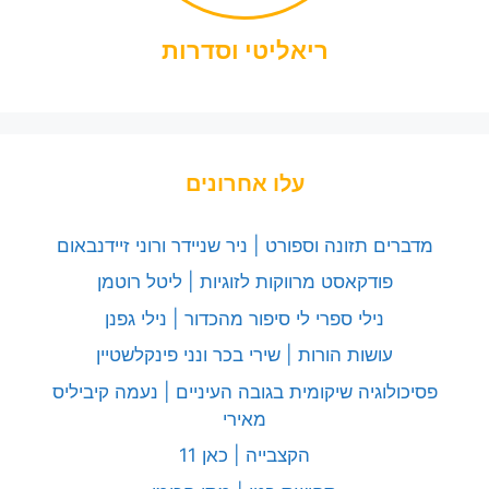
ריאליטי וסדרות
עלו אחרונים
מדברים תזונה וספורט | ניר שניידר ורוני זיידנבאום
פודקאסט מרווקות לזוגיות | ליטל רוטמן
נילי ספרי לי סיפור מהכדור | נילי גפנן
עושות הורות | שירי בכר ונני פינקלשטיין
פסיכולוגיה שיקומית בגובה העיניים | נעמה קיביליס
מאירי
הקצבייה | כאן 11