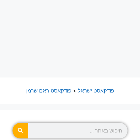
פודקאסט ישראל
>
פודקאסט ראם שרמן