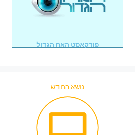
פודקאסט האח הגדול
נושא החודש