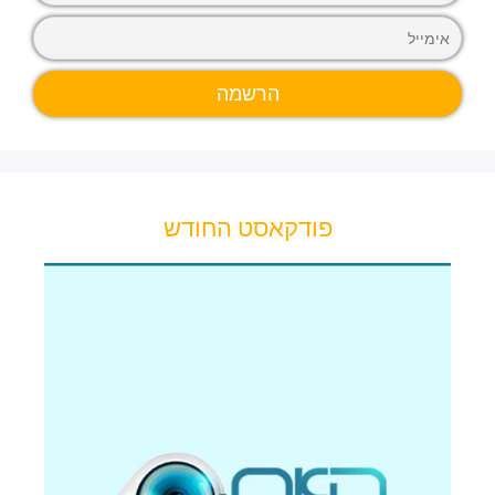
פודקאסט החודש