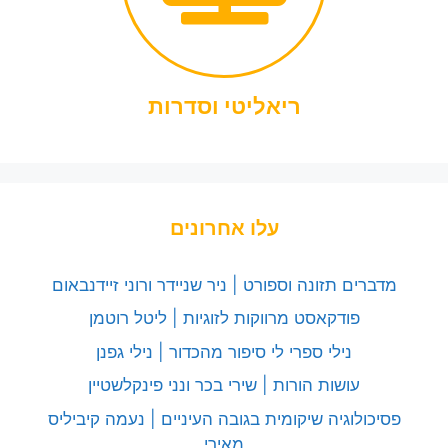
ריאליטי וסדרות
עלו אחרונים
מדברים תזונה וספורט | ניר שניידר ורוני זיידנבאום
פודקאסט מרווקות לזוגיות | ליטל רוטמן
נילי ספרי לי סיפור מהכדור | נילי גפנן
עושות הורות | שירי בכר ונני פינקלשטיין
פסיכולוגיה שיקומית בגובה העיניים | נעמה קיביליס
מאירי