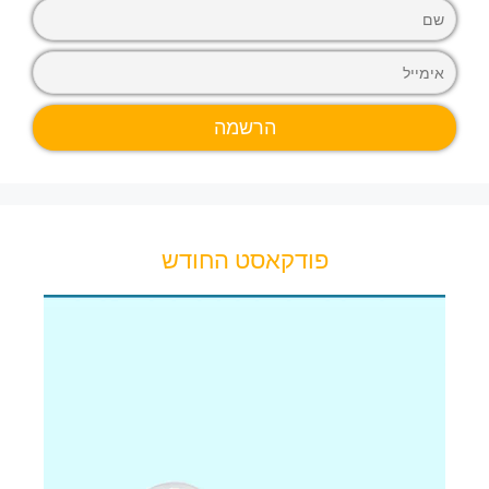
פודקאסט החודש