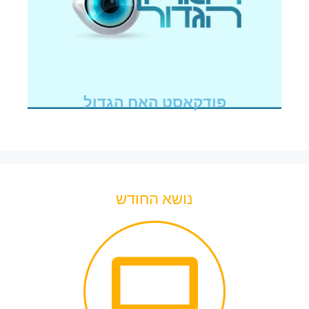
פודקאסט האח הגדול
נושא החודש