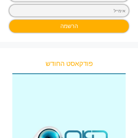
פודקאסט החודש