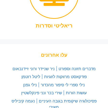
ריאליטי וסדרות
עלו אחרונים
מדברים תזונה וספורט | ניר שניידר ורוני זיידנבאום
פודקאסט מרווקות לזוגיות | ליטל רוטמן
נילי ספרי לי סיפור מהכדור | נילי גפנן
עושות הורות | שירי בכר ונני פינקלשטיין
פסיכולוגיה שיקומית בגובה העיניים | נעמה קיביליס
מאירי