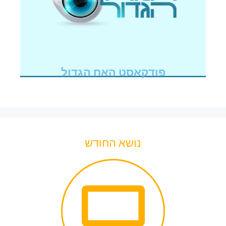
פודקאסט האח הגדול
נושא החודש