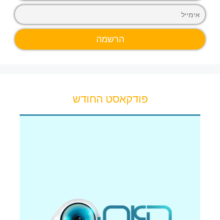
פודקאסט החודש