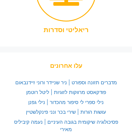
ריאליטי וסדרות
עלו אחרונים
מדברים תזונה וספורט | ניר שניידר ורוני זיידנבאום
פודקאסט מרווקות לזוגיות | ליטל רוטמן
נילי ספרי לי סיפור מהכדור | נילי גפנן
עושות הורות | שירי בכר ונני פינקלשטיין
פסיכולוגיה שיקומית בגובה העיניים | נעמה קיביליס
מאירי