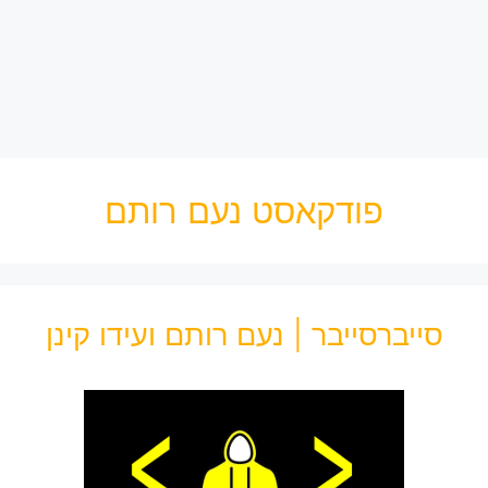
פודקאסט נעם רותם
סייברסייבר | נעם רותם ועידו קינן