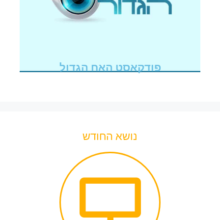
פודקאסט האח הגדול
נושא החודש