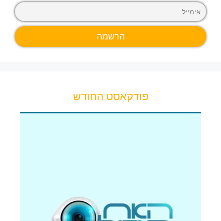
פודקאסט החודש