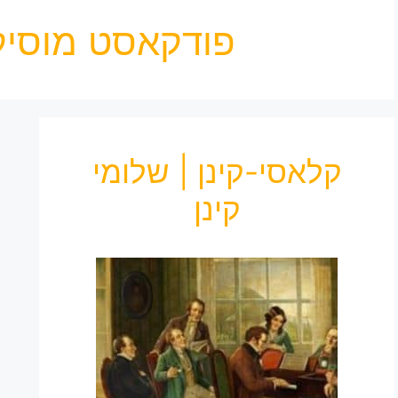
פודקאסט מוסיק
קלאסי-קינן | שלומי
קינן