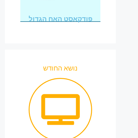
פודקאסט האח הגדול
נושא החודש