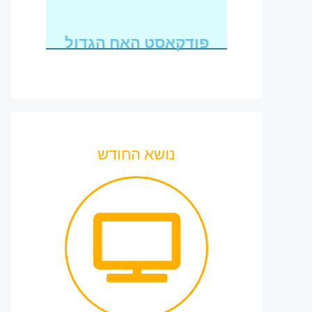
פודקאסט האח הגדול
נושא החודש