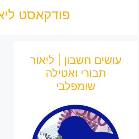
פודקאסט ליאו
עושים חשבון | ליאור
תבורי ואטילה
שומפלבי