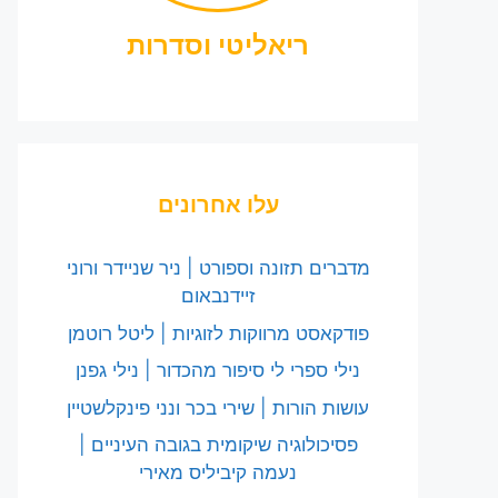
ריאליטי וסדרות
עלו אחרונים
מדברים תזונה וספורט | ניר שניידר ורוני
זיידנבאום
פודקאסט מרווקות לזוגיות | ליטל רוטמן
נילי ספרי לי סיפור מהכדור | נילי גפנן
עושות הורות | שירי בכר ונני פינקלשטיין
פסיכולוגיה שיקומית בגובה העיניים |
נעמה קיביליס מאירי