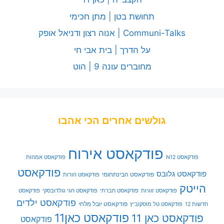
תחושת בטן | מתן חכימי
Communi-Talks | אנוה רצון ודניאל אופק
על הדרך | בית אבי חי
מחוברים עונה 9 | הוט
גולשים אחרים הכי אהבו
פודקאסט אירוח
פודקאסט N12
פודקאסט אמהות
פודקאסט
פודקאסט גלובס
פודקאסט הבינתחומי
פודקאסט הורות
הייטק
פודקאסט זוגיות
פודקאסט חברתי
פודקאסט חגי גולדובסקי
פודקאסט
פודקאסט ילדים
פודקאסט יובל מלחי
חדשות 12
פודקאסט טל מוסקוביץ
פודקאסט כאן11
פודקאסט כאן 11
פודקאסט