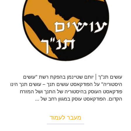
עושים תנ"ך | יותם שטיינמן בהפקת רשת "עושים
היסטוריה" על הפודקאסט עושים תנך – עושים תנך הינו
פודקאסט העוסק בהיסטוריה של התנך ושל המזרח
הקדום. הפודקאסט עוסק במגוון רחב של …
מעבר לעמוד