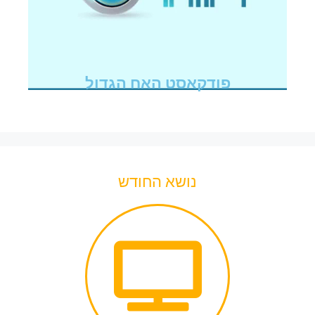
פודקאסט האח הגדול
נושא החודש