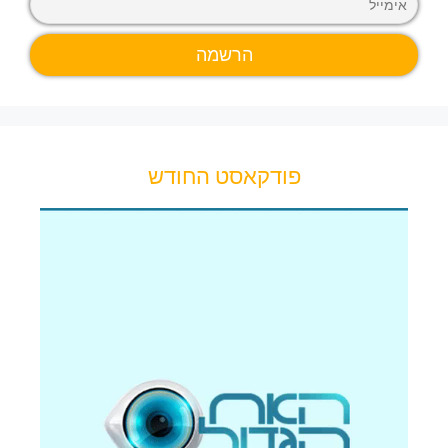
פודקאסט החודש