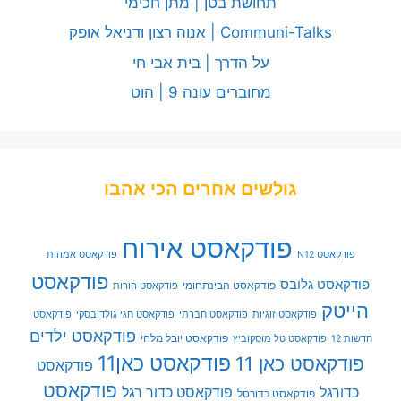
תחושת בטן | מתן חכימי
Communi-Talks | אנוה רצון ודניאל אופק
על הדרך | בית אבי חי
מחוברים עונה 9 | הוט
גולשים אחרים הכי אהבו
פודקאסט אירוח
פודקאסט N12
פודקאסט אמהות
פודקאסט
פודקאסט גלובס
פודקאסט הבינתחומי
פודקאסט הורות
הייטק
פודקאסט זוגיות
פודקאסט חברתי
פודקאסט חגי גולדובסקי
פודקאסט
פודקאסט ילדים
פודקאסט יובל מלחי
חדשות 12
פודקאסט טל מוסקוביץ
פודקאסט כאן11
פודקאסט כאן 11
פודקאסט
פודקאסט
כדורגל
פודקאסט כדור רגל
פודקאסט כדורסל