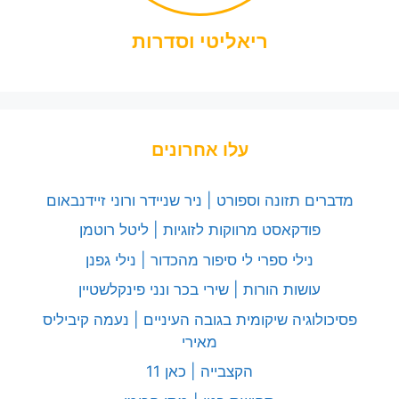
ריאליטי וסדרות
עלו אחרונים
מדברים תזונה וספורט | ניר שניידר ורוני זיידנבאום
פודקאסט מרווקות לזוגיות | ליטל רוטמן
נילי ספרי לי סיפור מהכדור | נילי גפנן
עושות הורות | שירי בכר ונני פינקלשטיין
פסיכולוגיה שיקומית בגובה העיניים | נעמה קיביליס
מאירי
הקצבייה | כאן 11