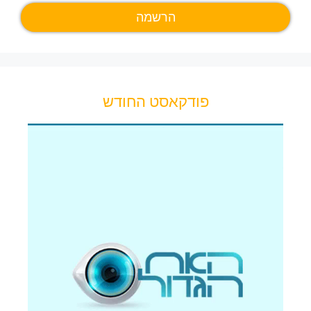
פודקאסט החודש