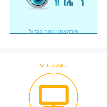
פודקאסט האח הגדול
נושא החודש