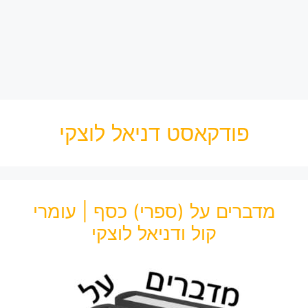
פודקאסט דניאל לוצקי
מדברים על (ספרי) כסף | עומרי
קול ודניאל לוצקי