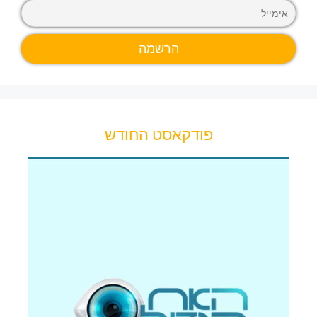
פודקאסט החודש