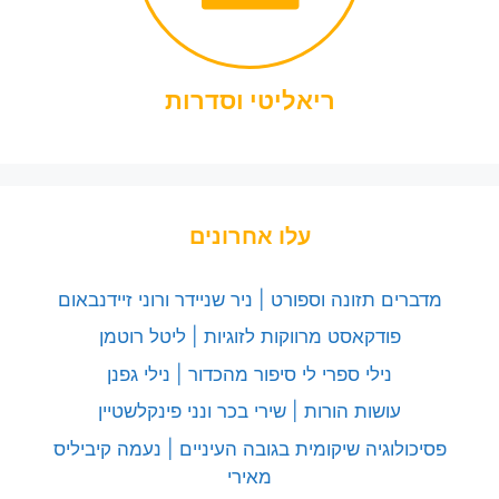
ריאליטי וסדרות
עלו אחרונים
מדברים תזונה וספורט | ניר שניידר ורוני זיידנבאום
פודקאסט מרווקות לזוגיות | ליטל רוטמן
נילי ספרי לי סיפור מהכדור | נילי גפנן
עושות הורות | שירי בכר ונני פינקלשטיין
פסיכולוגיה שיקומית בגובה העיניים | נעמה קיביליס
מאירי