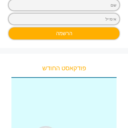
פודקאסט החודש