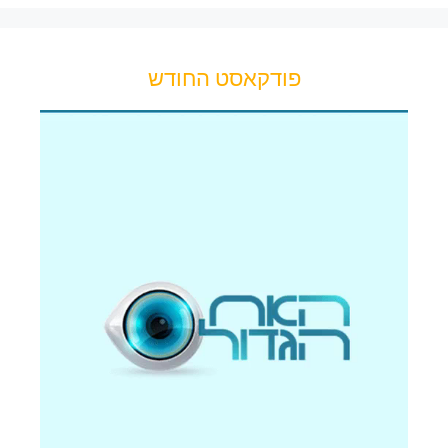
פודקאסט החודש