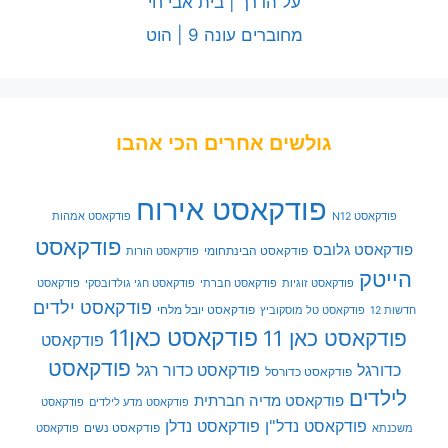
על הדרך | בית אבי חי
מחוברים עונה 9 | הוט
גולשים אחרים הכי אהבו
פודקאסט אירוח
פודקאסט N12
פודקאסט אמהות
פודקאסט
פודקאסט גלובס
פודקאסט הבינתחומי
פודקאסט הורות
הייטק
פודקאסט זוגיות
פודקאסט חברתי
פודקאסט חגי גולדובסקי
פודקאסט
פודקאסט ילדים
פודקאסט יובל מלחי
חדשות 12
פודקאסט טל מוסקוביץ
פודקאסט כאן11
פודקאסט כאן 11
פודקאסט
פודקאסט
כדורגל
פודקאסט כדור רגל
פודקאסט כדורסל
לילדים
פודקאסט מדיה חברתית
פודקאסט מדע לילדים
פודקאסט
פודקאסט נדל"ן
פודקאסט נדלן
פודקאסט נשים
משכנתא
פודקאסט