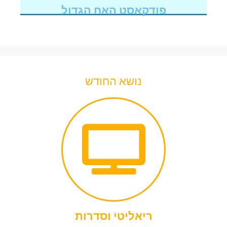
פודקאסט האח הגדול
נושא החודש
ריאליטי וסדרות