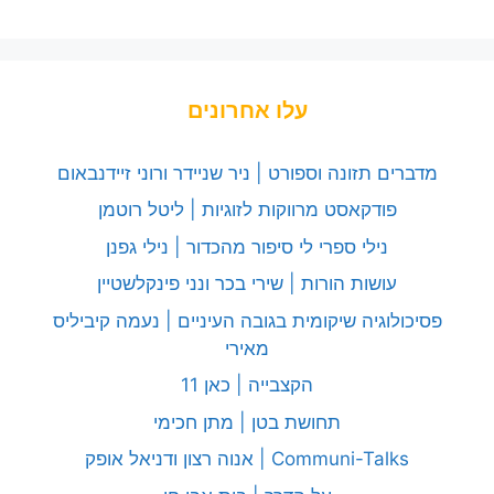
עלו אחרונים
מדברים תזונה וספורט | ניר שניידר ורוני זיידנבאום
פודקאסט מרווקות לזוגיות | ליטל רוטמן
נילי ספרי לי סיפור מהכדור | נילי גפנן
עושות הורות | שירי בכר ונני פינקלשטיין
פסיכולוגיה שיקומית בגובה העיניים | נעמה קיביליס
מאירי
הקצבייה | כאן 11
תחושת בטן | מתן חכימי
Communi-Talks | אנוה רצון ודניאל אופק