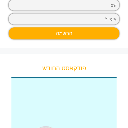
פודקאסט החודש