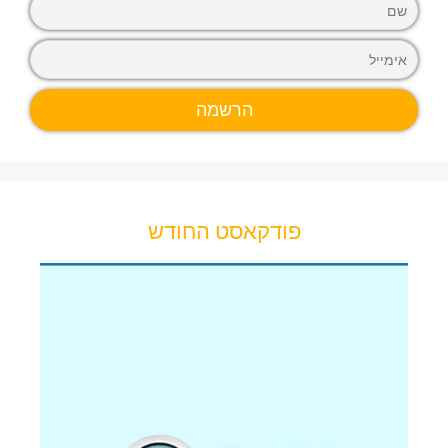
פודקאסט החודש