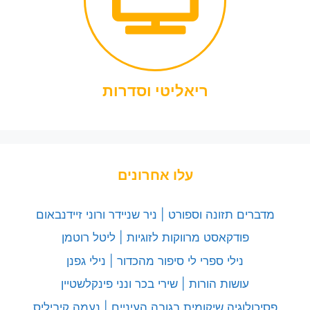
ריאליטי וסדרות
עלו אחרונים
מדברים תזונה וספורט | ניר שניידר ורוני זיידנבאום
פודקאסט מרווקות לזוגיות | ליטל רוטמן
נילי ספרי לי סיפור מהכדור | נילי גפנן
עושות הורות | שירי בכר ונני פינקלשטיין
פסיכולוגיה שיקומית בגובה העיניים | נעמה קיביליס