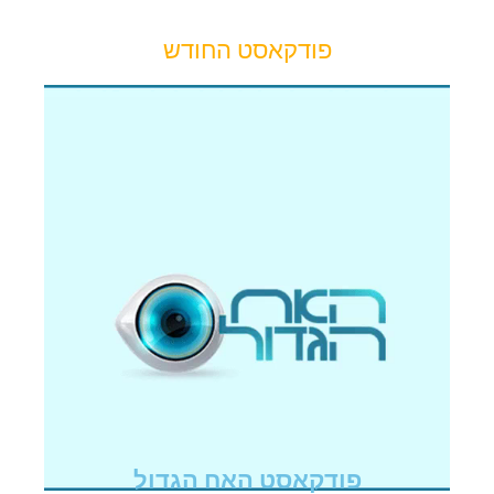
פודקאסט החודש
פודקאסט האח הגדול