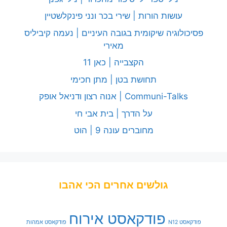
עושות הורות | שירי בכר ונני פינקלשטיין
פסיכולוגיה שיקומית בגובה העיניים | נעמה קיביליס
מאירי
הקצבייה | כאן 11
תחושת בטן | מתן חכימי
Communi-Talks | אנוה רצון ודניאל אופק
על הדרך | בית אבי חי
מחוברים עונה 9 | הוט
גולשים אחרים הכי אהבו
פודקאסט אירוח
פודקאסט N12
פודקאסט אמהות