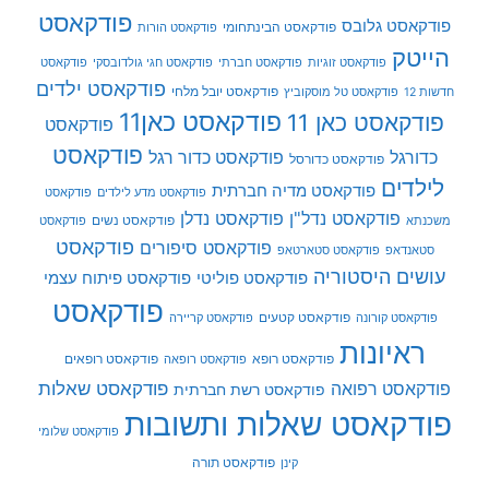
פודקאסט
פודקאסט גלובס
פודקאסט הבינתחומי
פודקאסט הורות
הייטק
פודקאסט זוגיות
פודקאסט חברתי
פודקאסט חגי גולדובסקי
פודקאסט
פודקאסט ילדים
פודקאסט יובל מלחי
חדשות 12
פודקאסט טל מוסקוביץ
פודקאסט כאן11
פודקאסט כאן 11
פודקאסט
פודקאסט
כדורגל
פודקאסט כדור רגל
פודקאסט כדורסל
לילדים
פודקאסט מדיה חברתית
פודקאסט מדע לילדים
פודקאסט
פודקאסט נדל"ן
פודקאסט נדלן
פודקאסט נשים
משכנתא
פודקאסט
פודקאסט
פודקאסט סיפורים
סטאנדאפ
פודקאסט סטארטאפ
עושים היסטוריה
פודקאסט פוליטי
פודקאסט פיתוח עצמי
פודקאסט
פודקאסט קטעים
פודקאסט קורונה
פודקאסט קריירה
ראיונות
פודקאסט רופא
פודקאסט רופאים
פודקאסט רופאה
פודקאסט שאלות
פודקאסט רפואה
פודקאסט רשת חברתית
פודקאסט שאלות ותשובות
פודקאסט שלומי
פודקאסט תורה
קינן