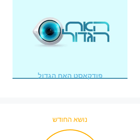
פודקאסט האח הגדול
נושא החודש