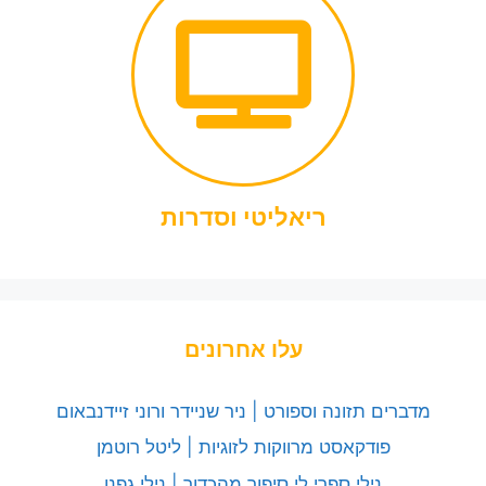
ריאליטי וסדרות
עלו אחרונים
מדברים תזונה וספורט | ניר שניידר ורוני זיידנבאום
פודקאסט מרווקות לזוגיות | ליטל רוטמן
נילי ספרי לי סיפור מהכדור | נילי גפנן