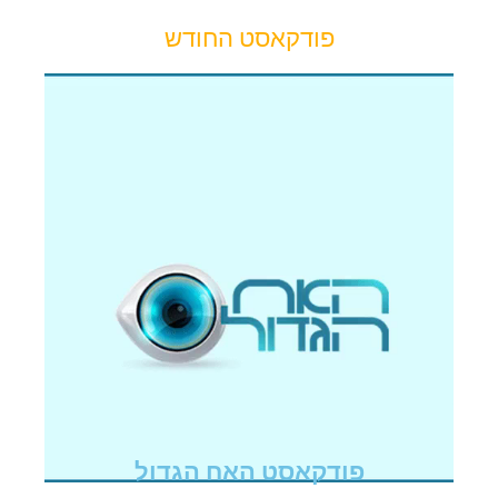
פודקאסט החודש
פודקאסט האח הגדול