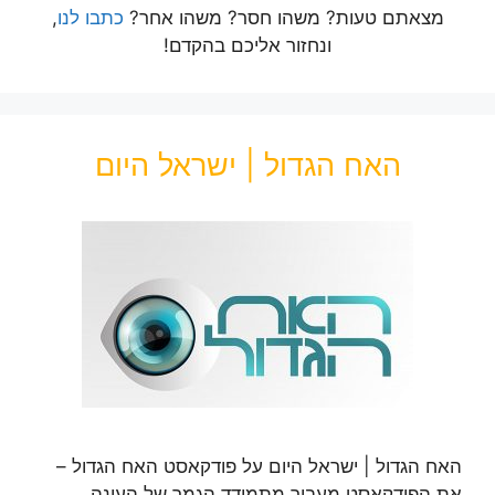
מצאתם טעות? משהו חסר? משהו אחר?
כתבו לנו
,
ונחזור אליכם בהקדם!
האח הגדול | ישראל היום
האח הגדול | ישראל היום על פודקאסט האח הגדול –
את הפודקאסט מעביר מתמודד הגמר של העונה