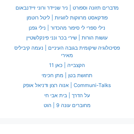
מדברים תזונה וספורט | ניר שניידר ורוני זיידנבאום
פודקאסט מרווקות לזוגיות | ליטל רוטמן
נילי ספרי לי סיפור מהכדור | נילי גפנן
עושות הורות | שירי בכר ונני פינקלשטיין
פסיכולוגיה שיקומית בגובה העיניים | נעמה קיביליס
מאירי
הקצבייה | כאן 11
תחושת בטן | מתן חכימי
Communi-Talks | אנוה רצון ודניאל אופק
על הדרך | בית אבי חי
מחוברים עונה 9 | הוט