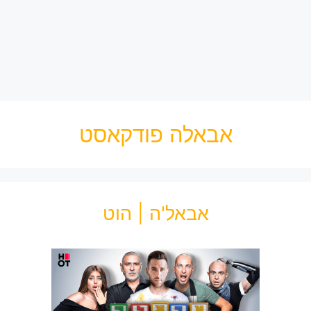
אבאלה פודקאסט
אבאל'ה | הוט