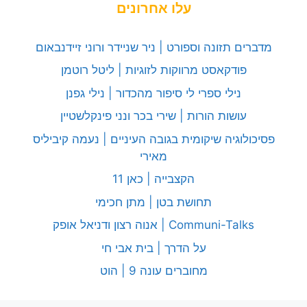
עלו אחרונים
מדברים תזונה וספורט | ניר שניידר ורוני זיידנבאום
פודקאסט מרווקות לזוגיות | ליטל רוטמן
נילי ספרי לי סיפור מהכדור | נילי גפנן
עושות הורות | שירי בכר ונני פינקלשטיין
פסיכולוגיה שיקומית בגובה העיניים | נעמה קיביליס
מאירי
הקצבייה | כאן 11
תחושת בטן | מתן חכימי
Communi-Talks | אנוה רצון ודניאל אופק
על הדרך | בית אבי חי
מחוברים עונה 9 | הוט