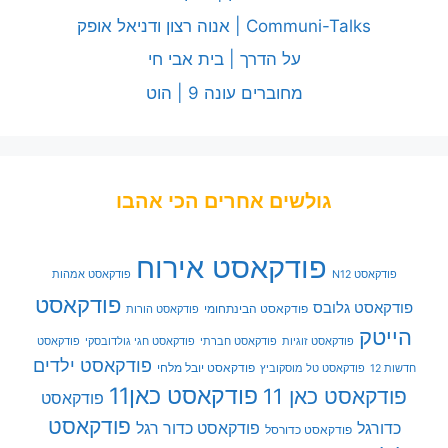
Communi-Talks | אנוה רצון ודניאל אופק
על הדרך | בית אבי חי
מחוברים עונה 9 | הוט
גולשים אחרים הכי אהבו
פודקאסט אירוח
פודקאסט N12
פודקאסט אמהות
פודקאסט
פודקאסט גלובס
פודקאסט הבינתחומי
פודקאסט הורות
הייטק
פודקאסט זוגיות
פודקאסט חברתי
פודקאסט חגי גולדובסקי
פודקאסט
פודקאסט ילדים
פודקאסט יובל מלחי
חדשות 12
פודקאסט טל מוסקוביץ
פודקאסט כאן11
פודקאסט כאן 11
פודקאסט
פודקאסט
כדורגל
פודקאסט כדור רגל
פודקאסט כדורסל