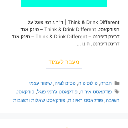
Think & Drink Different | ד"ר ג'רמי פוגל על
הפודקאסט Think & Drink Different – טינק אנד
דרינק דיפרנט – Think & Drink Different – טינק אנד
דרינק דיפרנט, הינו …
מעבר לעמוד
חברה
,
פילוסופיה
,
פסיכולוגיה
,
שיפור עצמי
פודקאסט אירוח
,
פודקאסט ג'רמי פוגל
,
פודקאסט
חשיבה
,
פודקאסט ראיונות
,
פודקאסט שאלות ותשובות