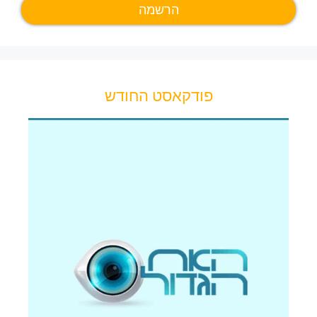
פודקאסט החודש