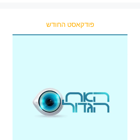
פודקאסט החודש