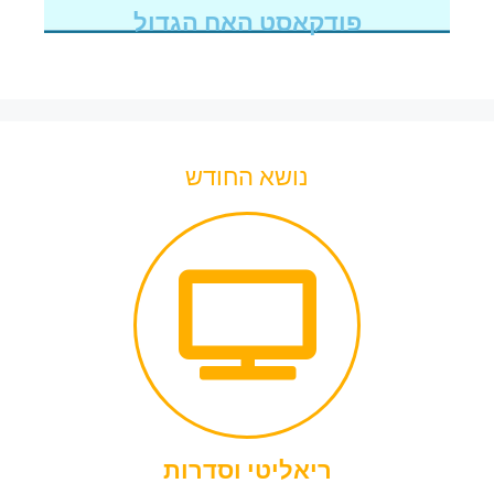
פודקאסט האח הגדול
נושא החודש
ריאליטי וסדרות