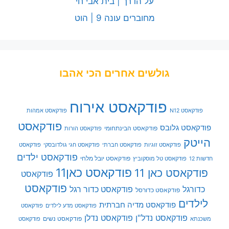
על הדרך | בית אבי חי
מחוברים עונה 9 | הוט
גולשים אחרים הכי אהבו
פודקאסט אירוח
פודקאסט N12
פודקאסט אמהות
פודקאסט
פודקאסט גלובס
פודקאסט הבינתחומי
פודקאסט הורות
הייטק
פודקאסט זוגיות
פודקאסט חברתי
פודקאסט חגי גולדובסקי
פודקאסט
פודקאסט ילדים
פודקאסט יובל מלחי
חדשות 12
פודקאסט טל מוסקוביץ
פודקאסט כאן11
פודקאסט כאן 11
פודקאסט
פודקאסט
כדורגל
פודקאסט כדור רגל
פודקאסט כדורסל
לילדים
פודקאסט מדיה חברתית
פודקאסט מדע לילדים
פודקאסט
פודקאסט נדל"ן
פודקאסט נדלן
פודקאסט נשים
משכנתא
פודקאסט