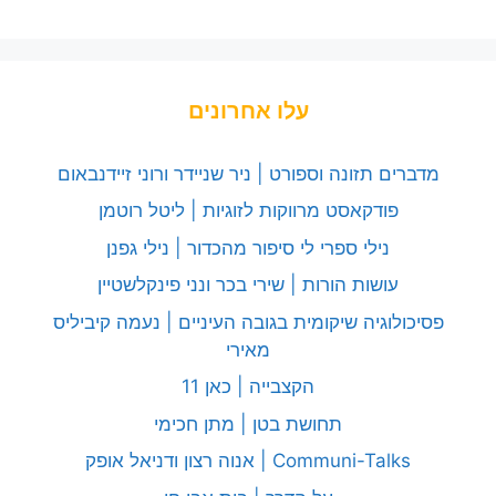
עלו אחרונים
מדברים תזונה וספורט | ניר שניידר ורוני זיידנבאום
פודקאסט מרווקות לזוגיות | ליטל רוטמן
נילי ספרי לי סיפור מהכדור | נילי גפנן
עושות הורות | שירי בכר ונני פינקלשטיין
פסיכולוגיה שיקומית בגובה העיניים | נעמה קיביליס
מאירי
הקצבייה | כאן 11
תחושת בטן | מתן חכימי
Communi-Talks | אנוה רצון ודניאל אופק