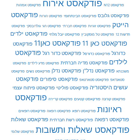
פודקאסט אירוח
פודקאסט N12
פודקאסט אמהות
פודקאסט
פודקאסט גלובס
פודקאסט הבינתחומי
פודקאסט הורות
הייטק
פודקאסט זוגיות
פודקאסט חברתי
פודקאסט חגי גולדובסקי
פודקאסט
פודקאסט ילדים
פודקאסט יובל מלחי
חדשות 12
פודקאסט טל מוסקוביץ
פודקאסט כאן11
פודקאסט כאן 11
פודקאסט
פודקאסט
כדורגל
פודקאסט כדור רגל
פודקאסט כדורסל
לילדים
פודקאסט מדיה חברתית
פודקאסט מדע לילדים
פודקאסט
פודקאסט נדל"ן
פודקאסט נדלן
פודקאסט נשים
משכנתא
פודקאסט
פודקאסט
פודקאסט סיפורים
סטאנדאפ
פודקאסט סטארטאפ
עושים היסטוריה
פודקאסט פוליטי
פודקאסט פיתוח עצמי
פודקאסט
פודקאסט קטעים
פודקאסט קורונה
פודקאסט קריירה
ראיונות
פודקאסט רופא
פודקאסט רופאים
פודקאסט רופאה
פודקאסט שאלות
פודקאסט רפואה
פודקאסט רשת חברתית
פודקאסט שאלות ותשובות
פודקאסט שלומי