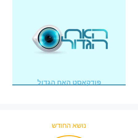
פודקאסט האח הגדול
נושא החודש