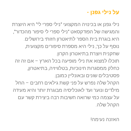
על נילי גפנן -
נילי גפנן או בכינויה המקצועי "נילי ספרי לי" היא היוצרת
והמגישה של הפודקסאט "נילי ספרי לי סיפור מהכדור",
היא בוגרת בית הספר לתיאטרון חזותי בירושלים.
נוסף על כך, נילי היא מספרת סיפורים מקצועית,
שחקנית ויוצרת בתיאטרון הקרון.
תוכלו למצוא את נילי מופיעה בכל הארץ – אם זה זה
כחלק ממסגרות חינוכיות, בטלוויזיה, בתיאטרון,
פסטיבלים שונים ובאונליין כמובן.
הקהל שלה נפרש על פני קשת גילאים רחבים – החל
מילדים ונוער ועד לאוכליסיה מבוגרת יותר והיא מעידה
על עצמה כמי שרואה חשיבות רבה ביצירת קשר עם
הקהל שלה.
האזנה נעימה!