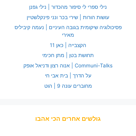
נילי ספרי לי סיפור מהכדור | נילי גפנן
עושות הורות | שירי בכר ונני פינקלשטיין
פסיכולוגיה שיקומית בגובה העיניים | נעמה קיביליס
מאירי
הקצבייה | כאן 11
תחושת בטן | מתן חכימי
Communi-Talks | אנוה רצון ודניאל אופק
על הדרך | בית אבי חי
מחוברים עונה 9 | הוט
גולשים אחרים הכי אהבו