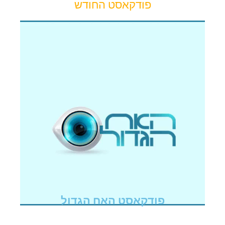
פודקאסט החודש
פודקאסט האח הגדול