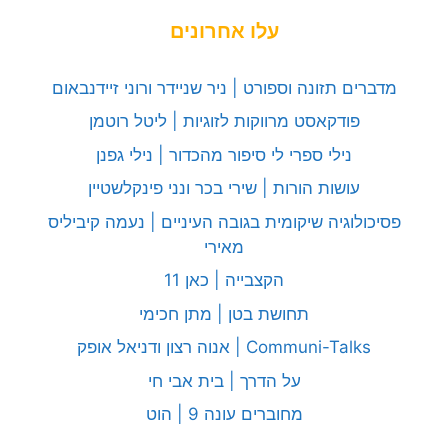
עלו אחרונים
מדברים תזונה וספורט | ניר שניידר ורוני זיידנבאום
פודקאסט מרווקות לזוגיות | ליטל רוטמן
נילי ספרי לי סיפור מהכדור | נילי גפנן
עושות הורות | שירי בכר ונני פינקלשטיין
פסיכולוגיה שיקומית בגובה העיניים | נעמה קיביליס
מאירי
הקצבייה | כאן 11
תחושת בטן | מתן חכימי
Communi-Talks | אנוה רצון ודניאל אופק
על הדרך | בית אבי חי
מחוברים עונה 9 | הוט