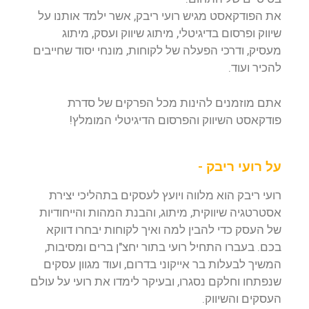
את הפודקאסט מגיש רועי ריבק, אשר ילמד אותנו על
שיווק ופרסום בדיגיטלי, מיתוג שיווק ועסק, מיתוג
מעסיק, ודרכי הפעלה של לקוחות, מונחי יסוד שחייבים
להכיר ועוד.
אתם מוזמנים להינות מכל הפרקים של סדרת
פודקאסט השיווק והפרסום הדיגיטלי המומלץ!
על רועי ריבק -
רועי ריבק הוא מלווה ויועץ לעסקים בתהליכי יצירת
אסטרטגיה שיווקית, מיתוג, והבנת המהות והייחודיות
של העסק כדי להבין למה ואיך לקוחות יבחרו דווקא
בכם. בעברו התחיל רועי בתור יחצ"ן ברים ומסיבות,
המשיך לבעלות בר אייקוני בדרום, ועוד מגוון עסקים
שנפתחו וחלקם נסגרו, ובעיקר לימדו את רועי על עולם
העסקים והשיווק.