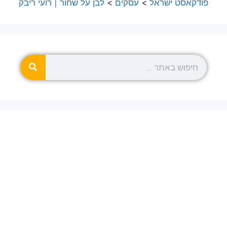
פודקאסט ישראל
>
עסקים
>
לבן על שחור | רועי ריבק