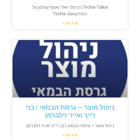
Techie Talkie | כרמל יואלי ואסף שולמן על
הפודקאסט Techie
קרא עוד »
ניהול מוצר – גרסת הבמאי | בני
רייך ואייר זילברמן
ניהול מוצר – גרסת הבמאי | בני רייך ואייר זילברמן​
קרא עוד »