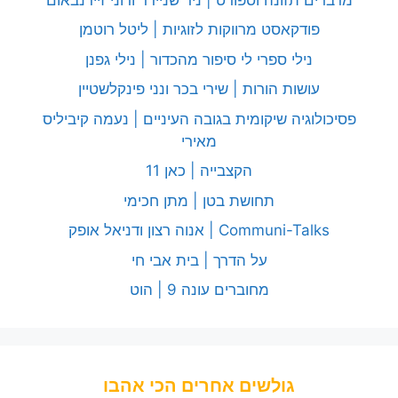
פודקאסט מרווקות לזוגיות | ליטל רוטמן
נילי ספרי לי סיפור מהכדור | נילי גפנן
עושות הורות | שירי בכר ונני פינקלשטיין
פסיכולוגיה שיקומית בגובה העיניים | נעמה קיביליס
מאירי
הקצבייה | כאן 11
תחושת בטן | מתן חכימי
Communi-Talks | אנוה רצון ודניאל אופק
על הדרך | בית אבי חי
מחוברים עונה 9 | הוט
גולשים אחרים הכי אהבו