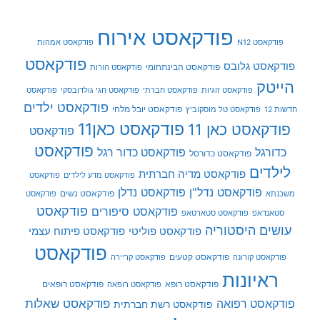
פודקאסט אירוח
פודקאסט N12
פודקאסט אמהות
פודקאסט
פודקאסט גלובס
פודקאסט הבינתחומי
פודקאסט הורות
הייטק
פודקאסט זוגיות
פודקאסט חברתי
פודקאסט חגי גולדובסקי
פודקאסט
פודקאסט ילדים
פודקאסט יובל מלחי
חדשות 12
פודקאסט טל מוסקוביץ
פודקאסט כאן11
פודקאסט כאן 11
פודקאסט
פודקאסט
כדורגל
פודקאסט כדור רגל
פודקאסט כדורסל
לילדים
פודקאסט מדיה חברתית
פודקאסט מדע לילדים
פודקאסט
פודקאסט נדל"ן
פודקאסט נדלן
פודקאסט נשים
משכנתא
פודקאסט
פודקאסט
פודקאסט סיפורים
סטאנדאפ
פודקאסט סטארטאפ
עושים היסטוריה
פודקאסט פוליטי
פודקאסט פיתוח עצמי
פודקאסט
פודקאסט קטעים
פודקאסט קורונה
פודקאסט קריירה
ראיונות
פודקאסט רופא
פודקאסט רופאים
פודקאסט רופאה
פודקאסט שאלות
פודקאסט רפואה
פודקאסט רשת חברתית