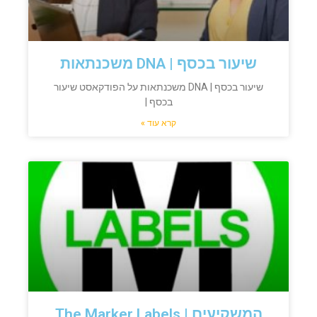
שיעור בכסף | DNA משכנתאות
שיעור בכסף | DNA משכנתאות על הפודקאסט שיעור
בכסף |
קרא עוד »
המשקיעים | The Marker Labels