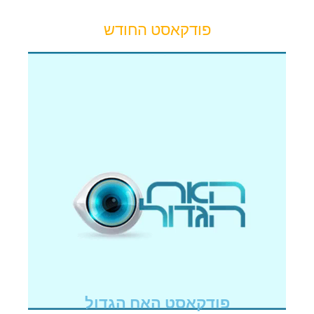
פודקאסט החודש
פודקאסט האח הגדול