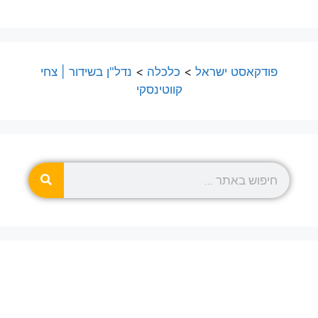
פודקאסט ישראל
>
כלכלה
>
נדל"ן בשידור | צחי
קווטינסקי