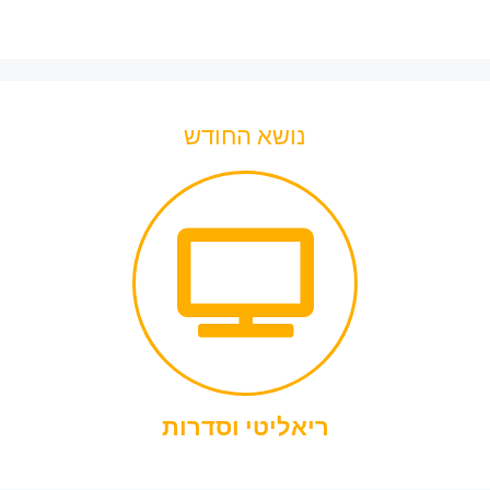
נושא החודש
ריאליטי וסדרות