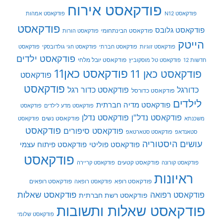
פודקאסט אירוח
פודקאסט N12
פודקאסט אמהות
פודקאסט
פודקאסט גלובס
פודקאסט הבינתחומי
פודקאסט הורות
הייטק
פודקאסט זוגיות
פודקאסט חברתי
פודקאסט חגי גולדובסקי
פודקאסט
פודקאסט ילדים
פודקאסט יובל מלחי
חדשות 12
פודקאסט טל מוסקוביץ
פודקאסט כאן11
פודקאסט כאן 11
פודקאסט
פודקאסט
כדורגל
פודקאסט כדור רגל
פודקאסט כדורסל
לילדים
פודקאסט מדיה חברתית
פודקאסט מדע לילדים
פודקאסט
פודקאסט נדל"ן
פודקאסט נדלן
פודקאסט נשים
משכנתא
פודקאסט
פודקאסט
פודקאסט סיפורים
סטאנדאפ
פודקאסט סטארטאפ
עושים היסטוריה
פודקאסט פוליטי
פודקאסט פיתוח עצמי
פודקאסט
פודקאסט קטעים
פודקאסט קורונה
פודקאסט קריירה
ראיונות
פודקאסט רופא
פודקאסט רופאים
פודקאסט רופאה
פודקאסט שאלות
פודקאסט רפואה
פודקאסט רשת חברתית
פודקאסט שאלות ותשובות
פודקאסט שלומי