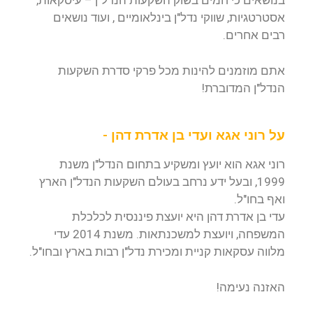
בנושאים כי חמים בשוק השקעות הנדל"ן – עיסקאות,
אסטרטגיות, שווקי נדל"ן בינלאומיים , ועוד נושאים
רבים אחרים.
אתם מוזמנים להינות מכל פרקי סדרת השקעות
הנדל"ן המדוברת!
על רוני אגא ועדי בן אדרת דהן -
רוני אגא הוא יועץ ומשקיע בתחום הנדל"ן משנת
1999, ובעל ידע נרחב בעולם השקעות הנדל"ן הארץ
ואף בחו"ל.
עדי בן אדרת דהן היא יועצת פיננסית לכלכלת
המשפחה, ויועצת למשכנתאות. משנת 2014 עדי
מלווה עסקאות קניית ומכירת נדל"ן רבות בארץ ובחו"ל.
האזנה נעימה!