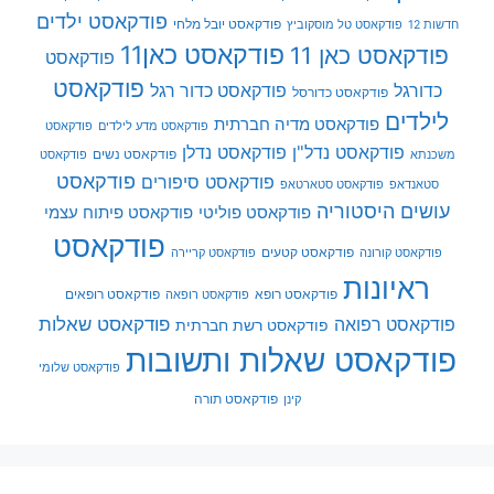
פודקאסט ילדים
פודקאסט יובל מלחי
חדשות 12
פודקאסט טל מוסקוביץ
פודקאסט כאן11
פודקאסט כאן 11
פודקאסט
פודקאסט
כדורגל
פודקאסט כדור רגל
פודקאסט כדורסל
לילדים
פודקאסט מדיה חברתית
פודקאסט מדע לילדים
פודקאסט
פודקאסט נדל"ן
פודקאסט נדלן
פודקאסט נשים
משכנתא
פודקאסט
פודקאסט
פודקאסט סיפורים
סטאנדאפ
פודקאסט סטארטאפ
עושים היסטוריה
פודקאסט פוליטי
פודקאסט פיתוח עצמי
פודקאסט
פודקאסט קטעים
פודקאסט קורונה
פודקאסט קריירה
ראיונות
פודקאסט רופא
פודקאסט רופאים
פודקאסט רופאה
פודקאסט שאלות
פודקאסט רפואה
פודקאסט רשת חברתית
פודקאסט שאלות ותשובות
פודקאסט שלומי
פודקאסט תורה
קינן