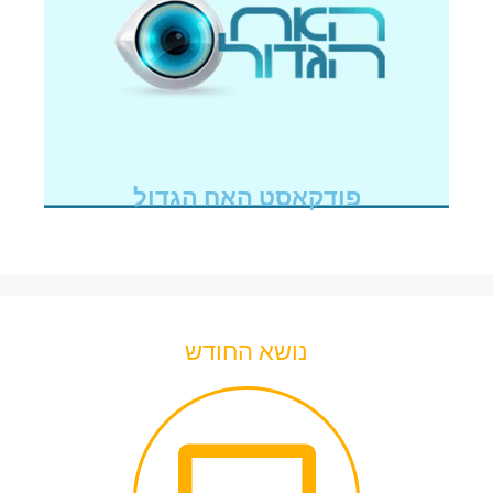
פודקאסט האח הגדול
נושא החודש