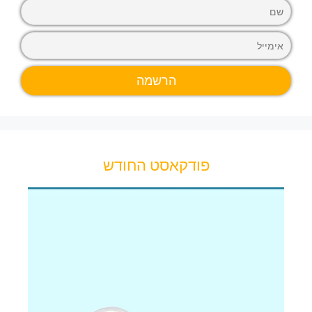
פודקאסט החודש