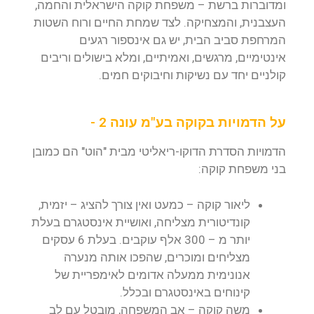
ומדוברות ברשת – משפחת קוקה הישראלית והחמה,
העצבנית, והמצחיקה. לצד שמחת החיים ורוח השטות
המרחפת סביב הבית, יש גם אינספור רגעים
אינטימיים, מרגשים, ואמיתיים, ומלא בישולים וריבים
קולניים יחד עם נשיקות וחיבוקים חמים.
על הדמויות בקוקה בע"מ עונה 2 -
הדמויות הסדרת הדוקו-ריאליטי מבית "הוט" הם כמובן
בני משפחת קוקה:
ליאור קוקה – כמעט ואין צורך להציג – יזמית,
קונדיטורית מצליחה, ואושיית אינסטגרם בעלת
יותר מ – 300 אלף עוקבים. בעלת 6 עסקים
מצליחים ומוכרים, שהפכו אותה מנערה
אנונימית ממעלה אדומים לאימפריית של
קינוחים באינסטגרם ובכלל.
משה קוקה – אב המשפחה, מובטל עם לב