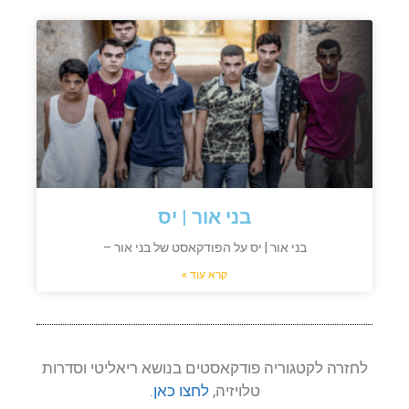
בני אור | יס
בני אור | יס על הפודקאסט של בני אור –
קרא עוד »
לחזרה לקטגוריה פודקאסטים בנושא ריאליטי וסדרות
טלויזיה,
לחצו כאן
.