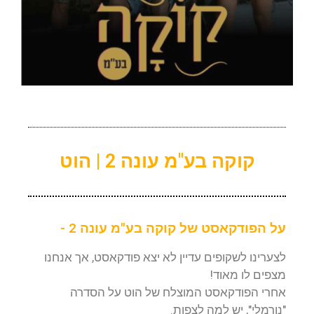
קוקה בע"מ עונה 2 | הוט
על הפודקאסט של קוקה בע"מ עונה 2 -
לצערינו לשקופים עדיין לא יצא פודקאסט, אך אנחנו
מצפים לו מאוד!
אחרי הפודקאסט המוצלח של הוט על הסדרה
"נורמלי", יש למה לצפות.