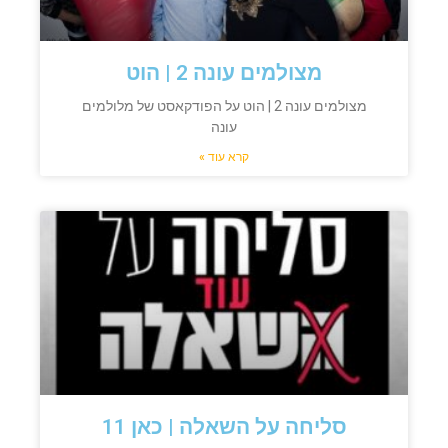
מצולמים עונה 2 | הוט
מצולמים עונה 2 | הוט על הפודקאסט של מלולמים
עונה
קרא עוד »
סליחה על השאלה | כאן 11