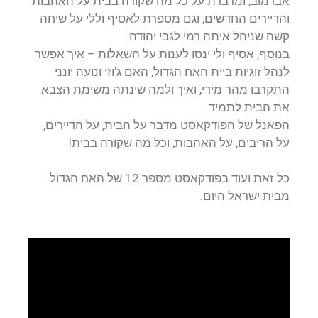
אברמוב, ומדברת על כל מה שקורה בבית על האהבות
והדיירים החדשים, וגם מספרת לאסיף וללי על שיחה
קשה שניהל איתה רמי לגבי יהודה.
בנוסף, אסיף ולי ינסו לענות על השאלות – איך אפשר
לנהל זוגיות ביית האח הגדול, האם ג'וזי ונועה יונני
התקרבו מהר מידי, ואיך ולמה שינתה משימת הצבא
את הבית לתמיד.
הפאנל של הפודקאסט מדבר על הבית, על הדיירים,
על הריבים, על האהבות, וכל מה שקורה בבית!
כל זאת ועוד בפודקאסט מספר 12 של האח הגדול
מבית ישראל היום.