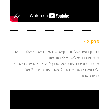
פרק 2 -
בפרק השני של הפודקאסט, מארח אסיף אלקיים את
מומחית הריאליטי – לי מור שוב.
מי הפייבוריט העונה של אסיף? ולמי מהדיירים אסיף
ולי רוצים להעביר מסר? זאת ועוד בפרק 2 של
הפודקאסט.