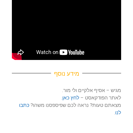
מידע נוסף
מגיש – אסיף אלקיים ולי מור.
לאתר הפודקאסט –
לחץ כאן
.
מצאתם טעות? נראה לכם שפיספסנו משהו?
כתבו
לנו
.