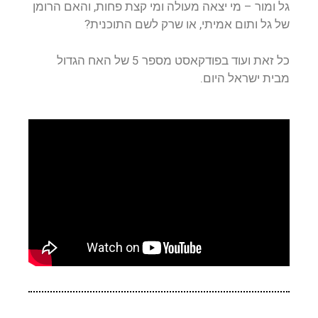
גל ומור – מי יצאה מעולה ומי קצת פחות, והאם הרומן
של גל ותום אמיתי, או שרק לשם התוכנית?
כל זאת ועוד בפודקאסט מספר 5 של האח הגדול
מבית ישראל היום.