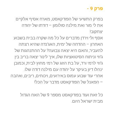
פרק 9 -
בפרק התשיעי של הפודקאסט, מארח אסיף אלקיים
את לי מור ואת מילנה סולומון – דודתו של יהודה
יצחקוב!
אסף ולי וירדן מדברים על כל מה שקרה בבית בשבוע
האחרון – ההדחה של ימית, האג'נדה שהיא רצתה
להעביר, והאם היא יצאה צבועה? על ההתנהגות של
ג'וזי וניתוח הסיטואציות שלו, איך לינור יצאה בריב בין
ג'וזי לרמי ורד, על בת הזוג של רמי מחוץ לבית, וכמובן
ינהלו דיון בעיקר על יהודה עם מילנה דודה שלו.
אחרי עוד שבוע עמוס באירועים, ויכוחים, ריבים, ואהבה
– הפאנל של הפודקאסט מדבר על הכל!
כל זאת ועוד בפודקאסט מספר 9 של האח הגדול
מבית ישראל היום.