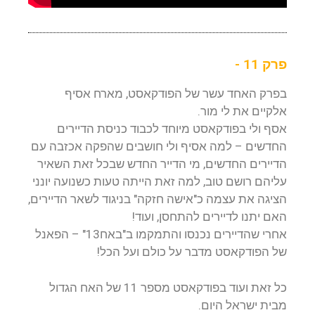
פרק 11 -
בפרק האחד עשר של הפודקאסט, מארח אסיף
אלקיים את לי מור.
אסף ולי בפודקאסט מיוחד לכבוד כניסת הדיירים
החדשים – למה אסיף ולי חושבים שהפקה אכזבה עם
הדיירים החדשים, מי הדייר החדש שבכל זאת השאיר
עליהם רושם טוב, למה זאת הייתה טעות כשנועה יונני
הציגה את עצמה כ"אישה חזקה" בניגוד לשאר הדיירים,
האם יתנו לדיירים להתחסן, ועוד!
אחרי שהדיירים נכנסו והתמקמו ב"באח13" – הפאנל
של הפודקאסט מדבר על כולם ועל הכל!
כל זאת ועוד בפודקאסט מספר 11 של האח הגדול
מבית ישראל היום.