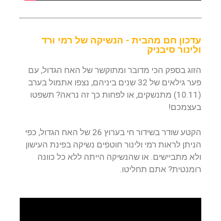
עדכון חם מהבית - הנשיקה של רמי ורד
ולינור סיבניק
הזוג בספק הכי מדובר ומתוקשר של האח הגדול, עם
פער גילאים של 32 שנים ביניהם, נצפו אתמול בערב
(10.11) מתנשקים, או לפחות כך זה נראה? תשפטו
בעצמכם!
הקטע שודר בשידור חי בערוץ 26 של האח הגדול, כפי
הניתן לראות רמי ולינור חוטפים נשיקה בפינת העישון
ולא מתביישים. או שהנשיקה הייתה ללא כל כוונה
רומנטית? אתם תחליטו.