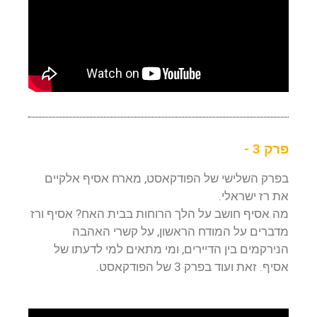
פרק 3 -
בפרק השלישי של הפודקאסט, מארח אסיף אלקיים
את רז ישראלי.
מה אסיף חושב על הלך הרוחות בבית האח? אסיף ורז
מדברים על המודח הראשון, על קשרי האהבה
הנירקמים בין הדיירים, ומי מתאים למי לדעתו של
אסיף. זאת ועוד בפרק 3 של הפודקאסט.