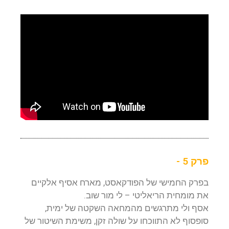
פרק 5 -
בפרק החמישי של הפודקאסט, מארח אסיף אלקיים
את מומחית הריאליטי – לי מור שוב.
אסף ולי מתרגשים מהמחאה השקטה של ימית,
סופסוף לא התווכחו על שולה זקן, משימת השיטור של