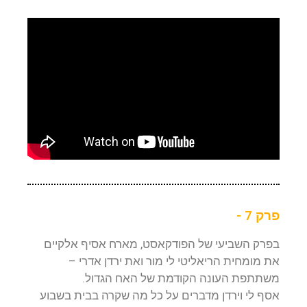
פרק 7 -
בפרק השביעי של הפודקאסט, מארח אסיף אלקיים
את מומחית הריאליטי לי מור ואת ירדן אדרי –
משתתפת העונה הקודמת של האח הגדול.
אסף לי וירדן מדברים על כל מה שקרה בבית בשבוע