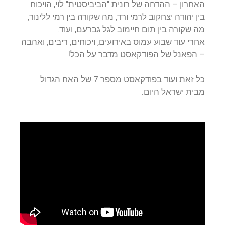
האחרון – ההדחה של רונית "הביביסטית" לוי, הויכוח
בין יהודה יצחקוב לרמי ורד, מה שקורה בין רמי ללינור,
מה שקורה בין תום חיימוב לגל גברעם, ועוד.
אחרי עוד שבוע עמוס באירועים, ויכוחים, ריבים, ואהבה
– הפאנל של הפודקאסט מדבר על הכל!
כל זאת ועוד בפודקאסט מספר 7 של האח הגדול
מבית ישראל היום.