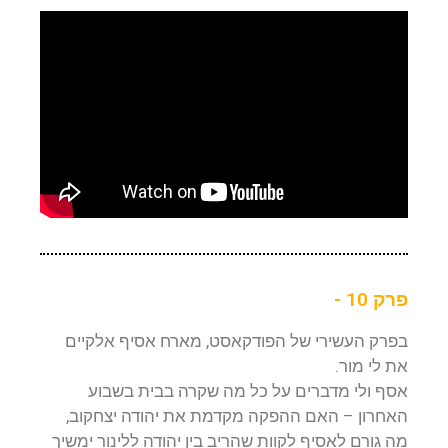
פרק 10 -
בפרק העשירי של הפודקאסט, מארח אסיף אלקיים
את לי מור.
אסף ולי מדברים על כל מה שקרה בבית בשבוע
האחרון – האם ההפקה מקדמת את יהודה יצחקוב,
מה גורם לאסיף לקוות שהריב בין יהודה ללינור ימשיך