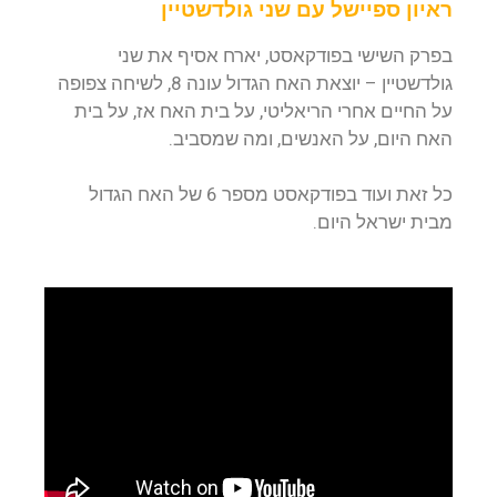
ראיון ספיישל עם שני גולדשטיין
בפרק השישי בפודקאסט, יארח אסיף את שני
גולדשטיין – יוצאת האח הגדול עונה 8, לשיחה צפופה
על החיים אחרי הריאליטי, על בית האח אז, על בית
האח היום, על האנשים, ומה שמסביב.
כל זאת ועוד בפודקאסט מספר 6 של האח הגדול
מבית ישראל היום.