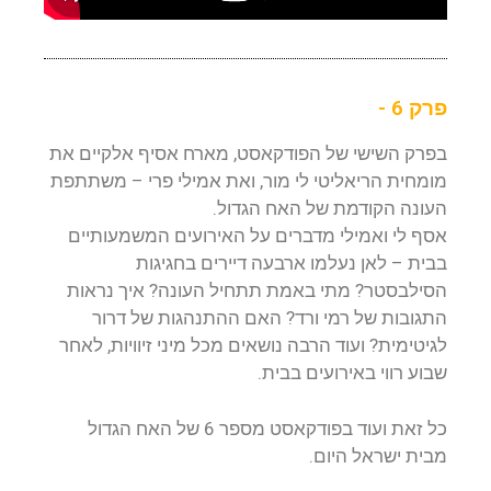
פרק 6 -
בפרק השישי של הפודקאסט, מארח אסיף אלקיים את
מומחית הריאליטי לי מור, ואת אמילי פרי – משתתפת
העונה הקודמת של האח הגדול.
אסף לי ואמילי מדברים על האירועים המשמעותיים
בבית – לאן נעלמו ארבעה דיירים בחגיגות
הסילבסטר? מתי באמת תתחיל העונה? איך נראות
התגובות של רמי ורד? האם ההתנהגות של דרור
לגיטימית? ועוד הרבה נושאים מכל מיני זיוויות, לאחר
שבוע רווי באירועים בבית.
כל זאת ועוד בפודקאסט מספר 6 של האח הגדול
מבית ישראל היום.