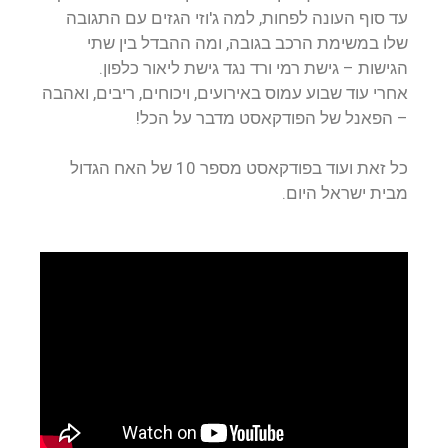
עד סוף העונה לפחות, למה ג'וזי הגזים עם התגובה
שלו במשימת הרכב בגובה, ומה ההבדל בין שתי
הגישות – גישת רמי ורד נגד גישת ליאור כלפון.
אחרי עוד שבוע עמוס באירועים, ויכוחים, ריבים, ואהבה
– הפאנל של הפודקאסט מדבר על הכל!
כל זאת ועוד בפודקאסט מספר 10 של האח הגדול
מבית ישראל היום.