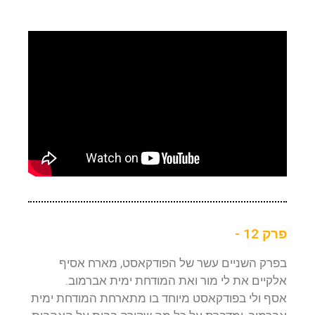
פרק 12 -
בפרק השניים עשר של הפודקאסט, מארח אסיף
אלקיים את לי מור ואת המודחת ימית אברמוב.
אסף ולי בפודקאסט מיוחד בו מתארחת המודחת ימית