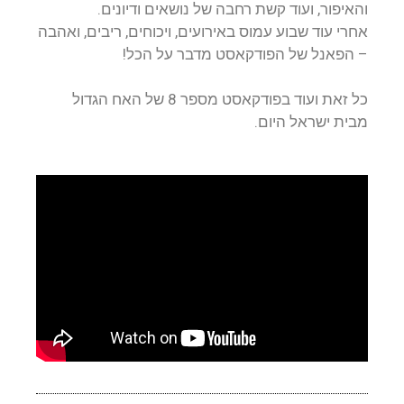
והאיפור, ועוד קשת רחבה של נושאים ודיונים.
אחרי עוד שבוע עמוס באירועים, ויכוחים, ריבים, ואהבה
– הפאנל של הפודקאסט מדבר על הכל!
כל זאת ועוד בפודקאסט מספר 8 של האח הגדול
מבית ישראל היום.