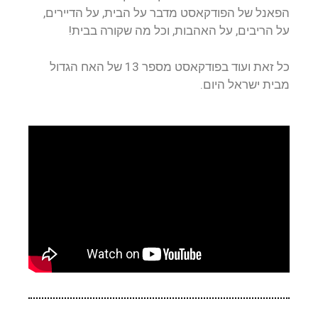
הפאנל של הפודקאסט מדבר על הבית, על הדיירים,
על הריבים, על האהבות, וכל מה שקורה בבית!
כל זאת ועוד בפודקאסט מספר 13 של האח הגדול
מבית ישראל היום.