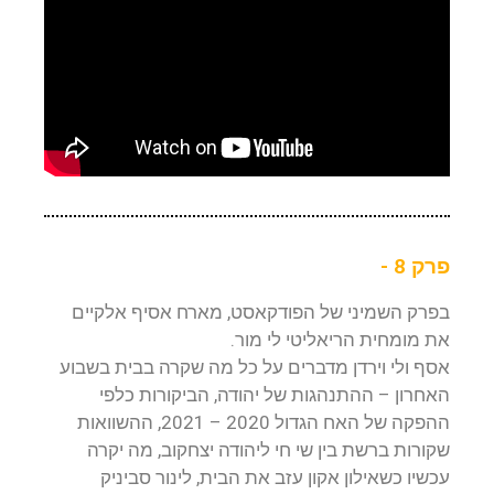
פרק 8 -
בפרק השמיני של הפודקאסט, מארח אסיף אלקיים
את מומחית הריאליטי לי מור.
אסף ולי וירדן מדברים על כל מה שקרה בבית בשבוע
האחרון – ההתנהגות של יהודה, הביקורות כלפי
ההפקה של האח הגדול 2020 – 2021, ההשוואות
שקורות ברשת בין שי חי ליהודה יצחקוב, מה יקרה
עכשיו כשאילון אקון עזב את הבית, לינור סביניק