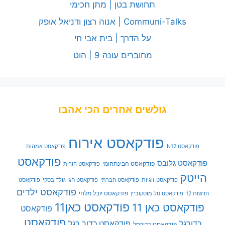
תחושת בטן | מתן חכימי
Communi-Talks | אנוה רצון ודניאל אופק
על הדרך | בית אבי חי
מחוברים עונה 9 | הוט
גולשים אחרים הכי אהבו
פודקאסט אירוח
פודקאסט N12
פודקאסט אמהות
פודקאסט
פודקאסט גלובס
פודקאסט הבינתחומי
פודקאסט הורות
הייטק
פודקאסט זוגיות
פודקאסט חברתי
פודקאסט חגי גולדובסקי
פודקאסט
פודקאסט ילדים
פודקאסט יובל מלחי
חדשות 12
פודקאסט טל מוסקוביץ
פודקאסט כאן11
פודקאסט כאן 11
פודקאסט
פודקאסט
כדורגל
פודקאסט כדור רגל
פודקאסט כדורסל