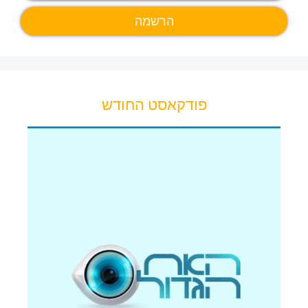
פודקאסט החודש