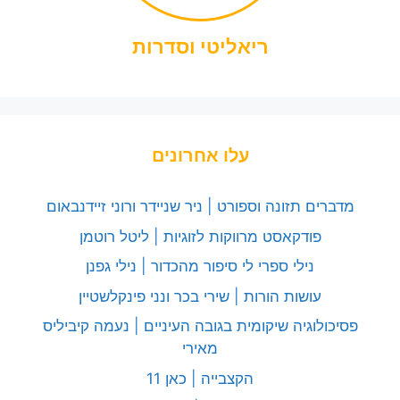
ריאליטי וסדרות
עלו אחרונים
מדברים תזונה וספורט | ניר שניידר ורוני זיידנבאום
פודקאסט מרווקות לזוגיות | ליטל רוטמן
נילי ספרי לי סיפור מהכדור | נילי גפנן
עושות הורות | שירי בכר ונני פינקלשטיין
פסיכולוגיה שיקומית בגובה העיניים | נעמה קיביליס
מאירי
הקצבייה | כאן 11