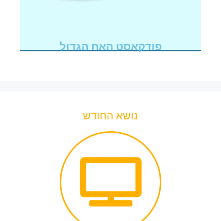
פודקאסט האח הגדול
נושא החודש