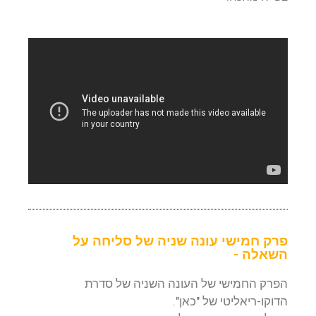
פרק חמישי עונה שניה של סליחה על
השאלה -
הפרק החמישי של העונה השניה של סדרת
הדוקו-ריאליטי של "כאן".