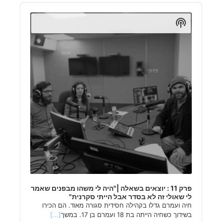
Audio
Player
Show
Podcast
Information
פרק 11 : יוצאים בשאלה |"היה לי משהו מבפנים שאמר
לי שאולי זה לא בסדר אבל הייתי סקרנית"
חיה ועמרם גדלו בקהילה חסידית סגורה מאוד. הם הכירו
בשידוך כשחיה הייתה בת 18 ועמרם בן 17. במשך
[...]