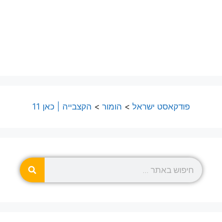
פודקאסט ישראל
>
הומור
>
הקצבייה | כאן 11