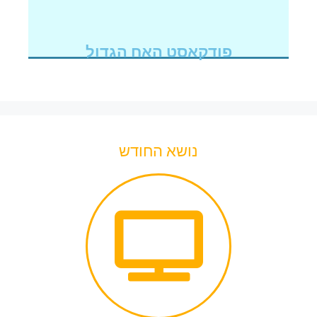
פודקאסט האח הגדול
נושא החודש