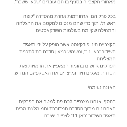
מאחורי הקצבייה בסניף בו הם עובדים "שפע יששכר".
בכל פרק הם יארחו דמות אחרת מהסדרה "קופה
ראשית", תוך כדי שהם מנסים למקסם את ההצלחה
והתהילה שקיימת בעולמות הפודקאסטים.
הקצבייה הינו פודקאסט אשר מופק על ידי תאגיד
השידור "כאן 11", ומשמש כמעין סדרת בת לתכנית
המצליחה.
הפרקים גדושים בהומור המאפיין את הדמויות ואת
הסדרה, מעלים חיוך ומייצרים את האסקפיזם הנדרש.
האזנה נעימה!
בנוסף, אנחנו מצרפים לכם פה למטה את הפרקים
האחרונים מתוך הסדרה המדוברת והמומלצת מבית
תאגיד השידור "כאן 11" לצפייה ישירה.