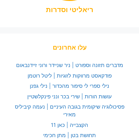
ריאליטי וסדרות
עלו אחרונים
מדברים תזונה וספורט | ניר שניידר ורוני זיידנבאום
פודקאסט מרווקות לזוגיות | ליטל רוטמן
נילי ספרי לי סיפור מהכדור | נילי גפנן
עושות הורות | שירי בכר ונני פינקלשטיין
פסיכולוגיה שיקומית בגובה העיניים | נעמה קיביליס
מאירי
הקצבייה | כאן 11
תחושת בטן | מתן חכימי