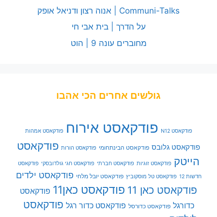
Communi-Talks | אנוה רצון ודניאל אופק
על הדרך | בית אבי חי
מחוברים עונה 9 | הוט
גולשים אחרים הכי אהבו
פודקאסט אירוח
פודקאסט N12
פודקאסט אמהות
פודקאסט
פודקאסט גלובס
פודקאסט הבינתחומי
פודקאסט הורות
הייטק
פודקאסט זוגיות
פודקאסט חברתי
פודקאסט חגי גולדובסקי
פודקאסט
פודקאסט ילדים
פודקאסט יובל מלחי
חדשות 12
פודקאסט טל מוסקוביץ
פודקאסט כאן11
פודקאסט כאן 11
פודקאסט
פודקאסט
כדורגל
פודקאסט כדור רגל
פודקאסט כדורסל