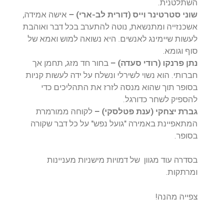
השתלטנית.
שוני סטרטינר וייס (דורית לב-ארי) –
אישה אמידה,
אשכנזייה ומתנשאת, נוטה להתערב בכל דבר ואוהבת
לעשות שיימינג לאנשים. היא נשואה למוש ואמא של
סוף וגומא.
נתן פרנקו (רודי סעדה) –
בחור חד מזג, תחמן אך
חברותי. הוא נשוי לשירלי ונשלח על ידה לעשות קניות
בסופר תוך שהוא מנסה לזרז את התהליכים כדי
להספיק לשחר כדורגל.
גברת יצחקי (ענת פטלסקי) –
לקוחה ממורמרת
המתאפיינת באמירה "גועל נפש" על כל דבר שקורה
בסופר.
בסדרה עוד מגוון של דמויות מישניות מעניינות
ומרתקות.
צפייה מהנה!