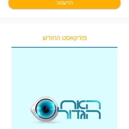
פודקאסט החודש