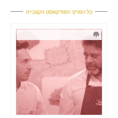
כל הפרקי הפודקאסט הקצבייה
Audio
Player
Show
Podcast
Information