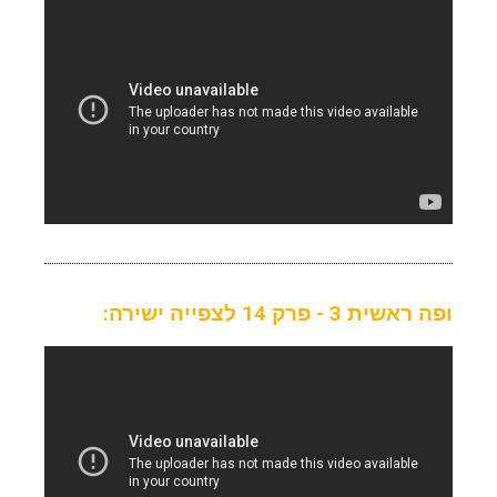
ופה ראשית 3 - פרק 14 לצפייה ישירה: