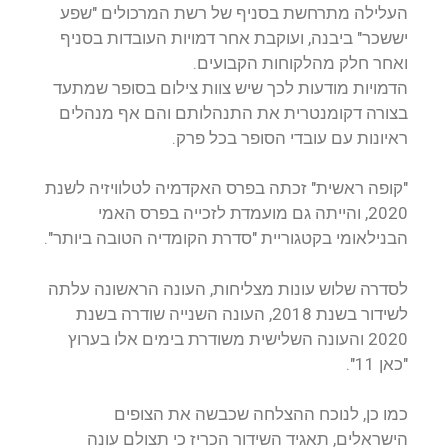
העלילה מתרחשת בסניף של רשת המרכולים "שפע
יששכר" ביבנה, ועוקבת אחר דמויות העובדות בסניף
ואחר חלק מהלקוחות הקבועים.
הדמויות מודעות לכך שיש צוות צילום בסופר שמתעד
בצורה דקומנטרית את התנהלותם והם אף מנהלים
ראיונות עם עובדי הסופר בכל פרק.
"קופה ראשית" זכתה בפרס האקדמיה לטלוויזיה לשנת
2020, והייתה גם מועמדת לזכייה בפרס האמי
הבנילאומי בקטגוריית "סדרת הקומדיה הטובה ביותר".
לסדרה שלוש עונות מצליחות, העונה הראשונה עלתה
לשידור בשנת 2018, העונה השנייה שודרה בשנת
2020 והעונה השלישית משודרת בימים אלו
בערוץ
"כאן 11".
כמו כן, לנוכח ההצלחה שכבשה את הצופים
הישראלים, תאגיד השידור הכריז כי תצולם עונה