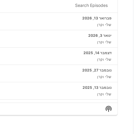
episode
Search
Episodes
פברואר 13, 2026
שלי וקרן
ינואר 3, 2026
שלי וקרן
דצמבר 14, 2025
שלי וקרן
נובמבר 27, 2025
שלי וקרן
נובמבר 13, 2025
שלי וקרן
אוקטובר 30, 2025
Show
שלי וקרן
Podcast
Information
מאי 15, 2025
שלי וקרן