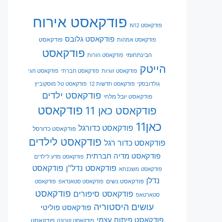
פודקאסט אירוח
פודקאסט N12
פודקאסט גלובס
פודקאסט
פודקאסט אמהות
פודקאסט
הבינתחומי
פודקאסט הורות
הייטק
פודקאסט זוגיות
פודקאסט חברתי
פודקאסט חגי
גולדובסקי
פודקאסט חדשות 12
פודקאסט טל מוסקוביץ
פודקאסט ילדים
פודקאסט יובל מלחי
פודקאסט
פודקאסט כאן 11
כאן11
פודקאסט כדורגל
פודקאסט כדורסל
פודקאסט לילדים
פודקאסט כדור רגל
פודקאסט מדיה חברתית
פודקאסט מדע לילדים
פודקאסט נדל"ן
פודקאסט
פודקאסט משכנתא
נדלן
פודקאסט נשים
פודקאסט סטאנדאפ
פודקאסט
פודקאסט
פודקאסט סיפורים
סטארטאפ
עושים היסטוריה
פודקאסט פוליטי
פודקאסט פיתוח עצמי
פודקאסט
פודקאסט קורונה