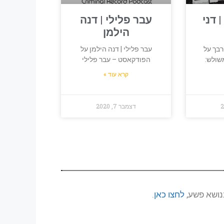
 דני
עבר פלילי | דנה
הילמן
רבך על
עבר פלילי | דנה הילמן על
שולש:
הפודקאסט – עבר פלילי
קרא עוד »
דצמבר 7, 2020
נושא פשע,
לחצו כאן
.