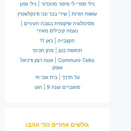
נילי ספרי לי סיפור מהכדור | נילי גפנן
עושות הורות | שירי בכר ונני פינקלשטיין
פסיכולוגיה שיקומית בגובה העיניים |
נעמה קיביליס מאירי
הקצבייה | כאן 11
תחושת בטן | מתן חכימי
Communi-Talks | אנוה רצון ודניאל
אופק
על הדרך | בית אבי חי
מחוברים עונה 9 | הוט
גולשים אחרים הכי אהבו