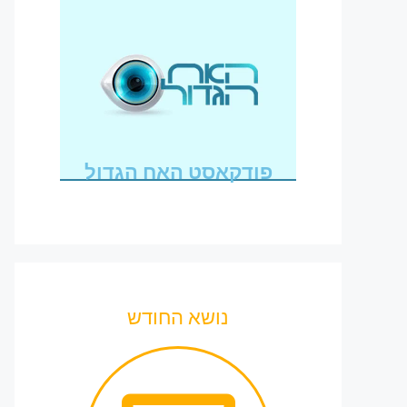
פודקאסט האח הגדול
נושא החודש