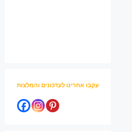
עקבו אחרינו לעדכונים והמלצות