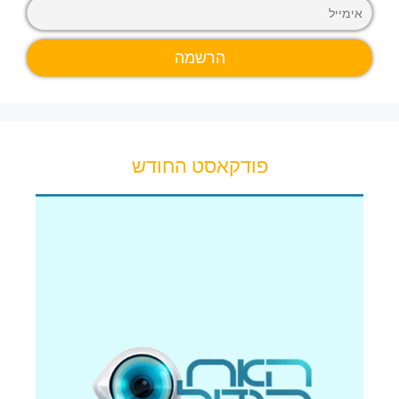
פודקאסט החודש