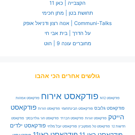
הקצבייה | כאן 11
תחושת בטן | מתן חכימי
Communi-Talks | אנוה רצון ודניאל אופק
על הדרך | בית אבי חי
מחוברים עונה 9 | הוט
גולשים אחרים הכי אהבו
פודקאסט אירוח
פודקאסט N12
פודקאסט אמהות
פודקאסט
פודקאסט גלובס
פודקאסט הבינתחומי
פודקאסט הורות
הייטק
פודקאסט זוגיות
פודקאסט חברתי
פודקאסט חגי גולדובסקי
פודקאסט
פודקאסט ילדים
פודקאסט יובל מלחי
חדשות 12
פודקאסט טל מוסקוביץ
פודקאסט כאן11
פודקאסט כאן 11