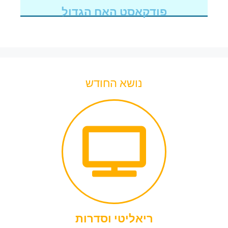
פודקאסט האח הגדול
נושא החודש
ריאליטי וסדרות