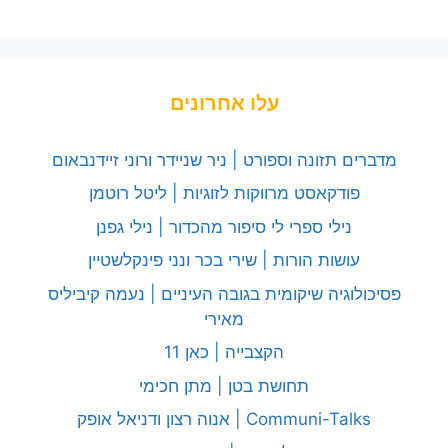
עלו אחרונים
מדברים תזונה וספורט | ניר שניידר ורוני זיידנבאום
פודקאסט מרווקות לזוגיות | ליטל רוטמן
נילי ספרי לי סיפור מהכדור | נילי גפנן
עושות הורות | שירי בכר ונני פינקלשטיין
פסיכולוגיה שיקומית בגובה העיניים | נעמה קיביליס
מאירי
הקצבייה | כאן 11
תחושת בטן | מתן חכימי
Communi-Talks | אנוה רצון ודניאל אופק