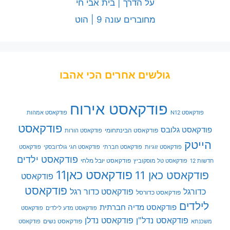
על הדרך | בית אבי חי
מחוברים עונה 9 | הוט
גולשים אחרים הכי אהבו
פודקאסט אירוח
פודקאסט N12
פודקאסט אמהות
פודקאסט
פודקאסט גלובס
פודקאסט הבינתחומי
פודקאסט הורות
הייטק
פודקאסט זוגיות
פודקאסט חברתי
פודקאסט חגי גולדובסקי
פודקאסט
פודקאסט ילדים
פודקאסט יובל מלחי
חדשות 12
פודקאסט טל מוסקוביץ
פודקאסט כאן11
פודקאסט כאן 11
פודקאסט
פודקאסט
כדורגל
פודקאסט כדור רגל
פודקאסט כדורסל
לילדים
פודקאסט מדיה חברתית
פודקאסט מדע לילדים
פודקאסט
פודקאסט נדל"ן
פודקאסט נדלן
פודקאסט נשים
משכנתא
פודקאסט