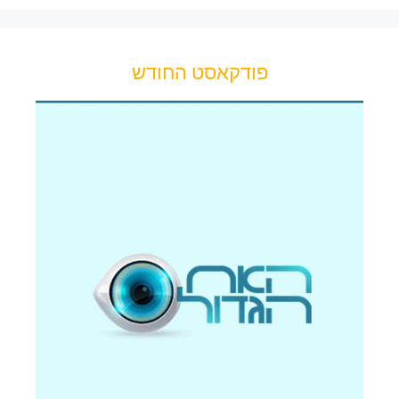
פודקאסט החודש