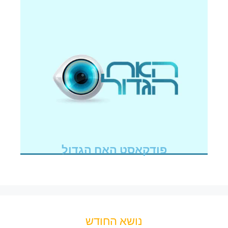
פודקאסט האח הגדול
נושא החודש