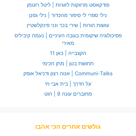
פודקאסט מרווקות לזוגיות | ליטל רוטמן
נילי ספרי לי סיפור מהכדור | נילי גפנן
עושות הורות | שירי בכר ונני פינקלשטיין
פסיכולוגיה שיקומית בגובה העיניים | נעמה קיביליס
מאירי
הקצבייה | כאן 11
תחושת בטן | מתן חכימי
Communi-Talks | אנוה רצון ודניאל אופק
על הדרך | בית אבי חי
מחוברים עונה 9 | הוט
גולשים אחרים הכי אהבו