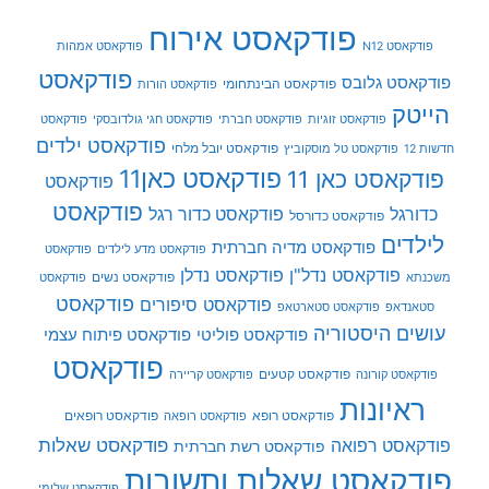
פודקאסט אירוח
פודקאסט N12
פודקאסט אמהות
פודקאסט
פודקאסט גלובס
פודקאסט הבינתחומי
פודקאסט הורות
הייטק
פודקאסט זוגיות
פודקאסט חברתי
פודקאסט חגי גולדובסקי
פודקאסט
פודקאסט ילדים
פודקאסט יובל מלחי
חדשות 12
פודקאסט טל מוסקוביץ
פודקאסט כאן11
פודקאסט כאן 11
פודקאסט
פודקאסט
כדורגל
פודקאסט כדור רגל
פודקאסט כדורסל
לילדים
פודקאסט מדיה חברתית
פודקאסט מדע לילדים
פודקאסט
פודקאסט נדל"ן
פודקאסט נדלן
פודקאסט נשים
משכנתא
פודקאסט
פודקאסט
פודקאסט סיפורים
סטאנדאפ
פודקאסט סטארטאפ
עושים היסטוריה
פודקאסט פוליטי
פודקאסט פיתוח עצמי
פודקאסט
פודקאסט קטעים
פודקאסט קורונה
פודקאסט קריירה
ראיונות
פודקאסט רופא
פודקאסט רופאים
פודקאסט רופאה
פודקאסט שאלות
פודקאסט רפואה
פודקאסט רשת חברתית
פודקאסט שאלות ותשובות
פודקאסט שלומי