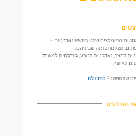
'טים
אסטים המומלצים שלנו בנושא
גאדג'טים
–
ונים, מצלמות, ומה שביניהם.
טים לחצר,
גאדג'טים לטבע, גאדג'טים למשרד,
טים לאישה.
ים
שפספסנו?
כתבו לנו
.
א גאדג'טים