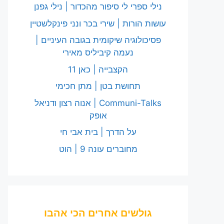
נילי ספרי לי סיפור מהכדור | נילי גפנן
עושות הורות | שירי בכר ונני פינקלשטיין
פסיכולוגיה שיקומית בגובה העיניים |
נעמה קיביליס מאירי
הקצבייה | כאן 11
תחושת בטן | מתן חכימי
Communi-Talks | אנוה רצון ודניאל
אופק
על הדרך | בית אבי חי
מחוברים עונה 9 | הוט
גולשים אחרים הכי אהבו