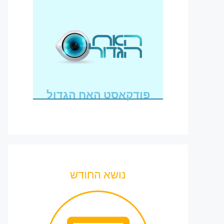
פודקאסט האח הגדול
נושא החודש