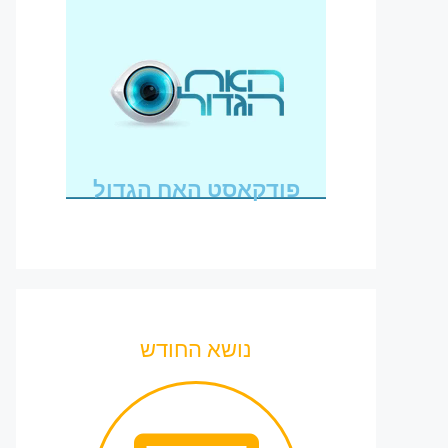
פודקאסט האח הגדול
נושא החודש