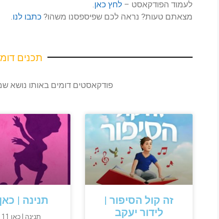
לעמוד הפודקאסט –
לחץ כאן
.
מצאתם טעות? נראה לכם שפיספסנו משהו?
כתבו לנו
.
תכנים דומי
פודקאסטים דומים באותו נושא 
זה קול הסיפור |
תנינה | כאן 11
לידור יעקב
תני