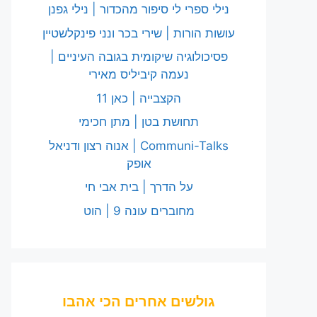
נילי ספרי לי סיפור מהכדור | נילי גפנן
עושות הורות | שירי בכר ונני פינקלשטיין
פסיכולוגיה שיקומית בגובה העיניים |
נעמה קיביליס מאירי
הקצבייה | כאן 11
תחושת בטן | מתן חכימי
Communi-Talks | אנוה רצון ודניאל
אופק
על הדרך | בית אבי חי
מחוברים עונה 9 | הוט
גולשים אחרים הכי אהבו