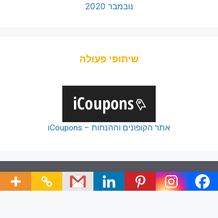
נובמבר 2020
שיתופי פעולה
אתר הקופונים וההנחות – iCoupons
© 2026 כל הזכויות של כלל הפודקאסטים שמורות ליוצריהם,
כל זכויות שאר תכני האתר שמורות לצוות האתר.