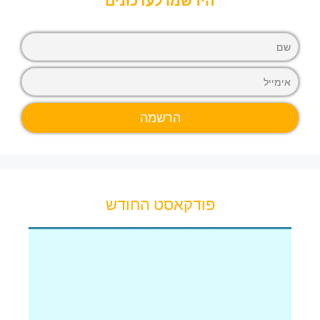
הירשמו לעדכונים
פודקאסט החודש