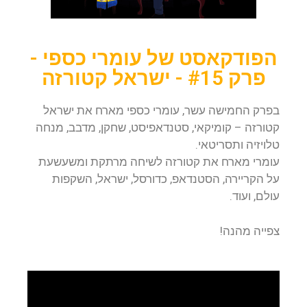
הפודקאסט של עומרי כספי -
פרק #15 - ישראל קטורזה
בפרק החמישה עשר, עומרי כספי מארח את ישראל
קטורזה – קומיקאי, סטנדאפיסט, שחקן, מדבב, מנחה
טלויזיה ותסריטאי.
עומרי מארח את קטורזה לשיחה מרתקת ומשעשעת
על הקריירה, הסטנדאפ, כדורסל, ישראל, השקפות
עולם, ועוד.
צפייה מהנה!