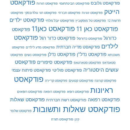
פודקאסט
פודקאסט גלובס
פודקאסט הבינתחומי
פודקאסט הורות
הייטק
פודקאסט זוגיות
פודקאסט חברתי
פודקאסט חגי גולדובסקי
פודקאסט
פודקאסט ילדים
פודקאסט יובל מלחי
חדשות 12
פודקאסט טל מוסקוביץ
פודקאסט כאן11
פודקאסט כאן 11
פודקאסט
פודקאסט
כדורגל
פודקאסט כדור רגל
פודקאסט כדורסל
לילדים
פודקאסט מדיה חברתית
פודקאסט מדע לילדים
פודקאסט
פודקאסט נדל"ן
פודקאסט נדלן
פודקאסט נשים
משכנתא
פודקאסט
פודקאסט
פודקאסט סיפורים
סטאנדאפ
פודקאסט סטארטאפ
עושים היסטוריה
פודקאסט פוליטי
פודקאסט פיתוח עצמי
פודקאסט
פודקאסט קטעים
פודקאסט קורונה
פודקאסט קריירה
ראיונות
פודקאסט רופא
פודקאסט רופאים
פודקאסט רופאה
פודקאסט שאלות
פודקאסט רפואה
פודקאסט רשת חברתית
פודקאסט שאלות ותשובות
פודקאסט שלומי
פודקאסט תורה
קינן