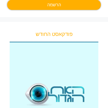
פודקאסט החודש