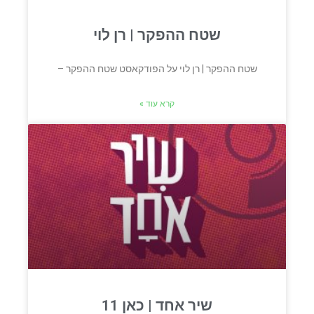
שטח ההפקר | רן לוי
שטח ההפקר | רן לוי על הפודקאסט שטח ההפקר –
קרא עוד »
שיר אחד | כאן 11