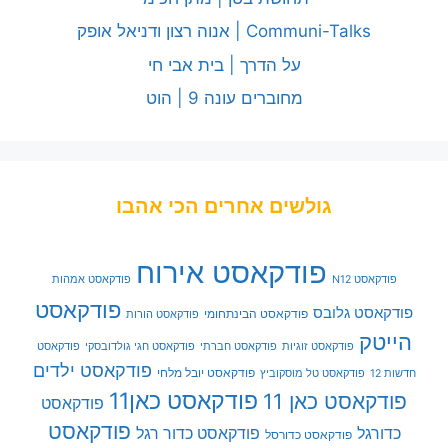
Communi-Talks | אנוה רצון ודניאל אופק
על הדרך | בית אבי חי
מחוברים עונה 9 | הוט
גולשים אחרים הכי אהבו
פודקאסט אירוח
פודקאסט N12
פודקאסט אמהות
פודקאסט
פודקאסט גלובס
פודקאסט הבינתחומי
פודקאסט הורות
הייטק
פודקאסט זוגיות
פודקאסט חברתי
פודקאסט חגי גולדובסקי
פודקאסט
פודקאסט ילדים
פודקאסט יובל מלחי
חדשות 12
פודקאסט טל מוסקוביץ
פודקאסט כאן11
פודקאסט כאן 11
פודקאסט
פודקאסט
כדורגל
פודקאסט כדור רגל
פודקאסט כדורסל