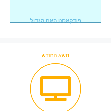
פודקאסט האח הגדול
נושא החודש