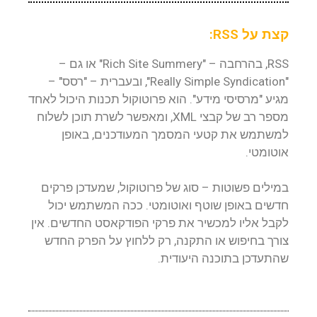
קצת על RSS:
RSS, בהרחבה – "Rich Site Summery" או גם –
"Really Simple Syndication", ובעברית – "רסס" –
מגיע "מרסיסי מידע". הוא פרוטוקול תכנות היכול לאחד
מספר רב של קבצי XML, ומאפשר לשרת תוכן לשלוח
למשתמש את קטעי המסמך המעודכנים, באופן
אוטומטי.
במילים פשוטות – סוג של פרוטוקול, שמעדכן פרקים
חדשים באופן שוטף ואוטומטי. ככה המשתמש יכול
לקבל אליו למכשיר את פרקי הפודקאסט החדשים. אין
צורך בחיפוש או התקנה, רק ללחוץ על הפרק החדש
שהתעדכן בתוכנה היעודית.