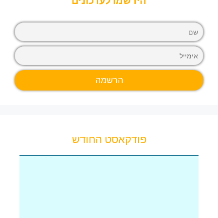
הירשמו לעדכונים
פודקאסט החודש