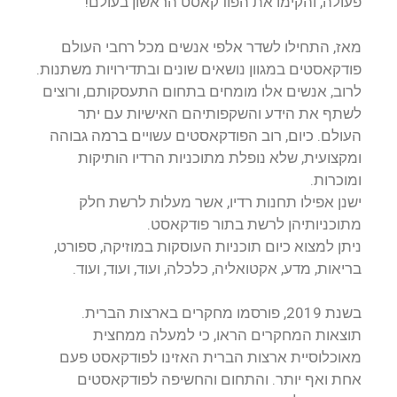
פעולה, והקימו את הפודקאסט הראשון בעולם!
מאז, התחילו לשדר אלפי אנשים מכל רחבי העולם
פודקאסטים במגוון נושאים שונים ובתדירויות משתנות.
לרוב, אנשים אלו מומחים בתחום התעסקותם, ורוצים
לשתף את הידע והשקפותיהם האישיות עם יתר
העולם. כיום, רוב הפודקאסטים עשויים ברמה גבוהה
ומקצועית, שלא נופלת מתוכניות הרדיו הותיקות
ומוכרות.
ישנן אפילו תחנות רדיו, אשר מעלות לרשת חלק
מתוכניותיהן לרשת בתור פודקאסט.
ניתן למצוא כיום תוכניות העוסקות במוזיקה, ספורט,
בריאות, מדע, אקטואליה, כלכלה, ועוד, ועוד, ועוד.
בשנת 2019, פורסמו מחקרים בארצות הברית.
תוצאות המחקרים הראו, כי למעלה ממחצית
מאוכלוסיית ארצות הברית האזינו לפודקאסט פעם
אחת ואף יותר. והתחום והחשיפה לפודקאסטים