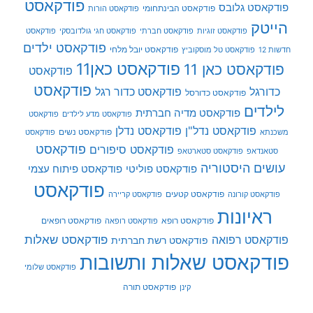
פודקאסט
פודקאסט גלובס
פודקאסט הבינתחומי
פודקאסט הורות
הייטק
פודקאסט זוגיות
פודקאסט חברתי
פודקאסט חגי גולדובסקי
פודקאסט
פודקאסט ילדים
פודקאסט יובל מלחי
חדשות 12
פודקאסט טל מוסקוביץ
פודקאסט כאן11
פודקאסט כאן 11
פודקאסט
פודקאסט
כדורגל
פודקאסט כדור רגל
פודקאסט כדורסל
לילדים
פודקאסט מדיה חברתית
פודקאסט מדע לילדים
פודקאסט
פודקאסט נדל"ן
פודקאסט נדלן
פודקאסט נשים
משכנתא
פודקאסט
פודקאסט
פודקאסט סיפורים
סטאנדאפ
פודקאסט סטארטאפ
עושים היסטוריה
פודקאסט פוליטי
פודקאסט פיתוח עצמי
פודקאסט
פודקאסט קטעים
פודקאסט קורונה
פודקאסט קריירה
ראיונות
פודקאסט רופא
פודקאסט רופאים
פודקאסט רופאה
פודקאסט שאלות
פודקאסט רפואה
פודקאסט רשת חברתית
פודקאסט שאלות ותשובות
פודקאסט שלומי
פודקאסט תורה
קינן