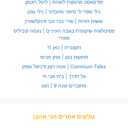
פודקאסט מרווקות לזוגיות | ליטל רוטמן
נילי ספרי לי סיפור מהכדור | נילי גפנן
עושות הורות | שירי בכר ונני פינקלשטיין
פסיכולוגיה שיקומית בגובה העיניים | נעמה קיביליס
מאירי
הקצבייה | כאן 11
תחושת בטן | מתן חכימי
Communi-Talks | אנוה רצון ודניאל אופק
על הדרך | בית אבי חי
מחוברים עונה 9 | הוט
גולשים אחרים הכי אהבו