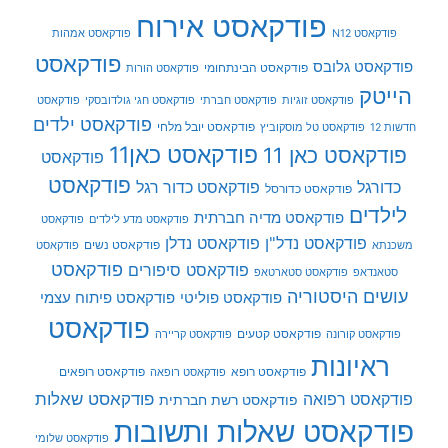
פודקאסט אירוח
פודקאסט N12
פודקאסט אמהות
פודקאסט
פודקאסט גלובס
פודקאסט הבינתחומי
פודקאסט הורות
הייטק
פודקאסט זוגיות
פודקאסט חברתי
פודקאסט חגי גולדובסקי
פודקאסט
פודקאסט ילדים
פודקאסט יובל מלחי
חדשות 12
פודקאסט טל מוסקוביץ
פודקאסט כאן11
פודקאסט כאן 11
פודקאסט
פודקאסט
כדורגל
פודקאסט כדור רגל
פודקאסט כדורסל
לילדים
פודקאסט מדיה חברתית
פודקאסט מדע לילדים
פודקאסט
פודקאסט נדל"ן
פודקאסט נדלן
פודקאסט נשים
משכנתא
פודקאסט
פודקאסט
פודקאסט סיפורים
סטאנדאפ
פודקאסט סטארטאפ
עושים היסטוריה
פודקאסט פוליטי
פודקאסט פיתוח עצמי
פודקאסט
פודקאסט קטעים
פודקאסט קורונה
פודקאסט קריירה
ראיונות
פודקאסט רופא
פודקאסט רופאים
פודקאסט רופאה
פודקאסט שאלות
פודקאסט רפואה
פודקאסט רשת חברתית
פודקאסט שאלות ותשובות
פודקאסט שלומי