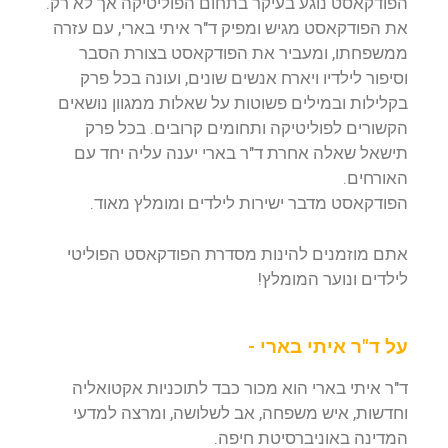
הפודקאסט נוגע בעיקר בתחום הפוליטיקה אך לא רק.
את הפודקאסט מגיש ומפיק ד"ר איתי בארי, עם עזרה
ממשפחתו, ומעביר את הפודקאסט בצורת הסבר
וסיפור לילדיו ויארח אנשים שונים, ועונה בכל פרק
בקלילות ובמילים פשוטות על שאלות ממגוון נושאים
הקשורים לפוליטיקה ותחומים קרובים. בכל פרק
תישאל שאלה אחרת ד"ר בארי יענה עליה יחד עם
האורחים.
הפודקאסט מדבר ישירות לילדים ומומלץ מאוד.
אתם מוזמנים להינות מסדרת הפודקאסט הפוליטי
לילדים ונוער המומלץ!
על ד"ר איתי בארי -
ד"ר איתי בארי הוא מכור כבד לתוכניות אקטואליה
וחדשות, איש משפחה, אב לשלושה, ומרצה למדעי
המדינה באוניברסיטת חיפה.