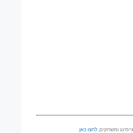
יימינג ומשחקים,
לחצו כאן
.