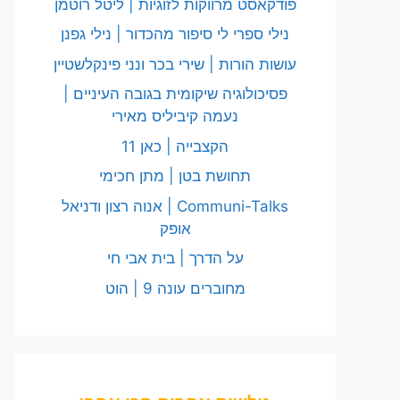
פודקאסט מרווקות לזוגיות | ליטל רוטמן
נילי ספרי לי סיפור מהכדור | נילי גפנן
עושות הורות | שירי בכר ונני פינקלשטיין
פסיכולוגיה שיקומית בגובה העיניים |
נעמה קיביליס מאירי
הקצבייה | כאן 11
תחושת בטן | מתן חכימי
Communi-Talks | אנוה רצון ודניאל
אופק
על הדרך | בית אבי חי
מחוברים עונה 9 | הוט