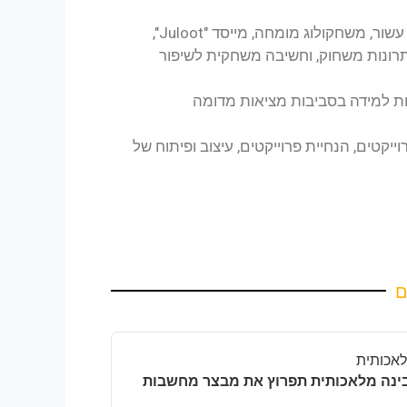
ד"ר חנן גזית הוא חוקר משחקים וגיימינג דיגיטאליים כמעט עשור, משחקולוג מומחה, מייסד "Juloot",
תרונות משחוק, וחשיבה משחקית לשיפור
יות למידה בסביבות מציאות מדומה
וייקטים, הנחיית פרוייקטים, עיצוב ופיתוח של
ם
מלאכותית
 שבו בינה מלאכותית תפרוץ את מבצר מחשבות