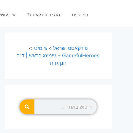
דף הבית
מה זה פודקאסט?
איך עוש
פודקאסט ישראל
>
גיימינג
>
GamefulHeroes – גיימינג בראש | ד"ר
חנן גזית