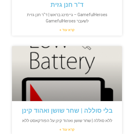
ד"ר חנן גזית
GamefulHeroes – גיימינג בראש | ד"ר חנן גזית
לשעבר GamefulHeroes
קרא עוד »
בלי סוללה | שחר שושן ואהוד קינן
ללא סוללה | שחר שושן ואהוד קינן על הפודקאסט ללא
קרא עוד »