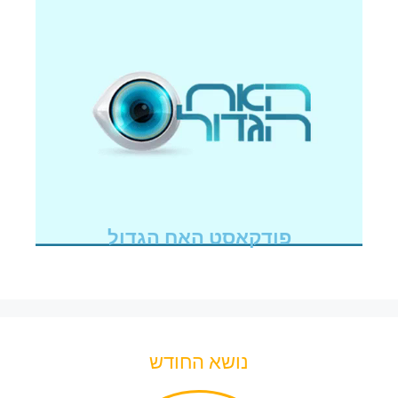
פודקאסט האח הגדול
נושא החודש