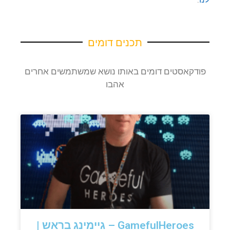
תכנים דומים
פודקאסטים דומים באותו נושא שמשתמשים אחרים
אהבו
GamefulHeroes – גיימינג בראש |