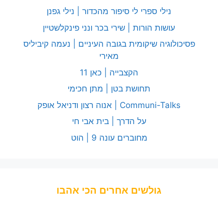
נילי ספרי לי סיפור מהכדור | נילי גפנן
עושות הורות | שירי בכר ונני פינקלשטיין
פסיכולוגיה שיקומית בגובה העיניים | נעמה קיביליס
מאירי
הקצבייה | כאן 11
תחושת בטן | מתן חכימי
Communi-Talks | אנוה רצון ודניאל אופק
על הדרך | בית אבי חי
מחוברים עונה 9 | הוט
גולשים אחרים הכי אהבו