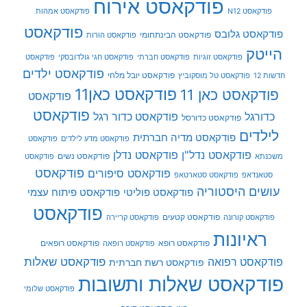
פודקאסט אירוח
פודקאסט N12
פודקאסט אמהות
פודקאסט
פודקאסט גלובס
פודקאסט הבינתחומי
פודקאסט הורות
הייטק
פודקאסט זוגיות
פודקאסט חברתי
פודקאסט חגי גולדובסקי
פודקאסט
פודקאסט ילדים
פודקאסט יובל מלחי
חדשות 12
פודקאסט טל מוסקוביץ
פודקאסט כאן11
פודקאסט כאן 11
פודקאסט
פודקאסט
כדורגל
פודקאסט כדור רגל
פודקאסט כדורסל
לילדים
פודקאסט מדיה חברתית
פודקאסט מדע לילדים
פודקאסט
פודקאסט נדל"ן
פודקאסט נדלן
פודקאסט נשים
משכנתא
פודקאסט
פודקאסט
פודקאסט סיפורים
סטאנדאפ
פודקאסט סטארטאפ
עושים היסטוריה
פודקאסט פוליטי
פודקאסט פיתוח עצמי
פודקאסט
פודקאסט קטעים
פודקאסט קורונה
פודקאסט קריירה
ראיונות
פודקאסט רופא
פודקאסט רופאים
פודקאסט רופאה
פודקאסט שאלות
פודקאסט רפואה
פודקאסט רשת חברתית
פודקאסט שאלות ותשובות
פודקאסט שלומי