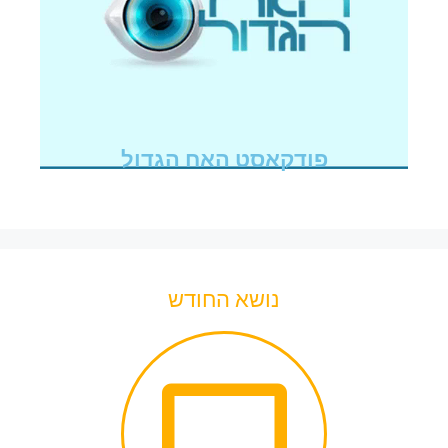
פודקאסט האח הגדול
נושא החודש