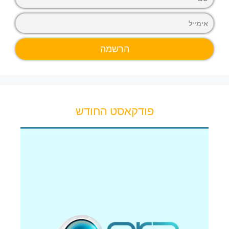
פודקאסט החודש