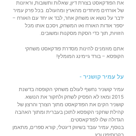
את הפודקאסט בצורת דיון, שאלות ותשובות, וראיונות
של אורחים מיוחדים מהארץ ומהעולם. בכל פרק עמיר
ידבר על נושא או משחק אחר, לבד או יחד עם האורח –
יספר אודות האורח ואו המשחק, ויסכם אותו מכל
הזוויות, תוך כדי הסקת מסקנות ומשובים
.
אתם מוזמנים להינות מסדרת פודקאסט משחקי
הקופסא – בורד גיימינג המומלץ!
על עמיר קושניר -
עמיר קושניר נחשף לעולם משחקי הקופסה בדשנת
2015 ומאז לא הפסיק לשחק ולחקור את הנושא.
קושניר הקים את הפודקאסט מתוך הצורך והרצון של
קהילת שחקני הקופסא לתוכן בעברית ומתוך האהבה
הגדולה שלו לפודקאסטים.
בנוסף, עמיר עובד בשיווק דיגטלי, קורא ספרים, מתאמן
בקרוסיפט ורץ.