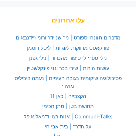
עלו אחרונים
מדברים תזונה וספורט | ניר שניידר ורוני זיידנבאום
פודקאסט מרווקות לזוגיות | ליטל רוטמן
נילי ספרי לי סיפור מהכדור | נילי גפנן
עושות הורות | שירי בכר ונני פינקלשטיין
פסיכולוגיה שיקומית בגובה העיניים | נעמה קיביליס
מאירי
הקצבייה | כאן 11
תחושת בטן | מתן חכימי
Communi-Talks | אנוה רצון ודניאל אופק
על הדרך | בית אבי חי