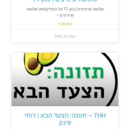
שלושה שיודעים | כאן 11 על הפודקאסט שלושה
שיודעים –
קרא עוד »
ינואר 12, 2021
THH – תזונה: הצעד הבא | רותי
פינק