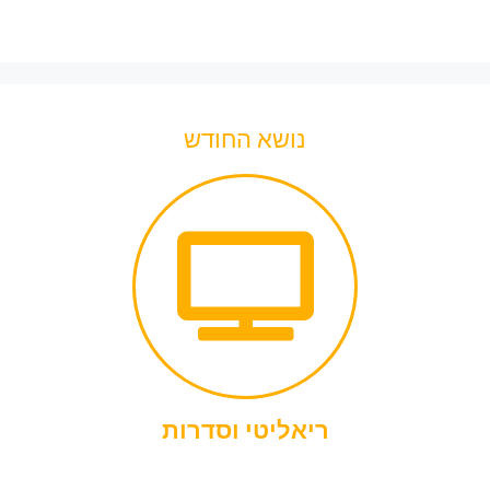
נושא החודש
ריאליטי וסדרות