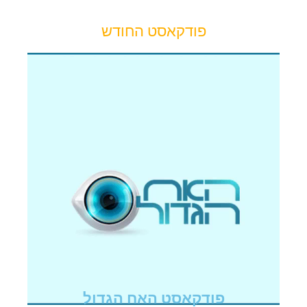
פודקאסט החודש
פודקאסט האח הגדול