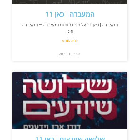
המעבדה | כאן 11
המעבדה | כאן 11 על הפודקאסט המעבדה – המעבדה
הינו
קרא עוד »
ינואר 19, 2021
שלושה שיודעים | כאן 11