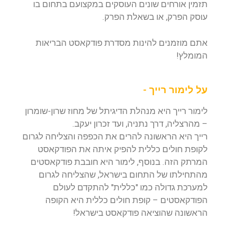
תזמין אורחים שונים העוסקים במקצועם בתחום בו
עוסק הפרק, או בשאלת הפרק.
אתם מוזמנים להינות מסדרת פודקאסט הבריאות
המומלץ!
על לימור רייך -
לימור רייך היא מנהלת הדיגיתל של מחוז שרון-שומרון
– מהרצליה, דרך נתניה, ועד זכרון יעקב.
רייך היא הראשונה להרים את הכפפה והצליחה לגרום
לקופת חולים כללית להפיק איתה את הפודקאסט
המרתק הזה. בנוסף, לימור היא חובבת פודקאסטים
מהתחילתו של התחום בישראל, שהצליחה לגרום
למערכת גדולה כמו "כללית" להתקדם לעולם
הפודקאסטים – קופת חולים כללית היא הקופה
הראשונה שהוציאה פודקאסט בישראל!