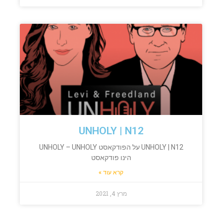
UNHOLY | N12
UNHOLY | N12 על הפודקאסט UNHOLY – UNHOLY
הינו פודקאסט
קרא עוד »
מרץ 4, 2021