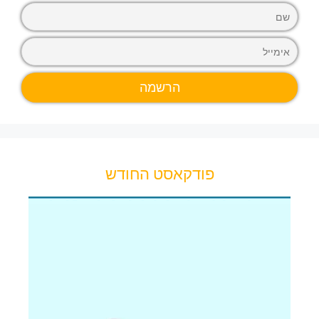
פודקאסט החודש