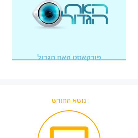
פודקאסט האח הגדול
נושא החודש