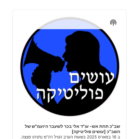
Audio
Player
Show
Podcast
Information
שב"כ תחת אש- עו"ד אלי בכר לשעבר היועמ"ש של
השב"כ [עושים פוליטיקה]
ב 16 במארס 2025 בשעות הערב הטיל רה"מ נתניהו פצצה.