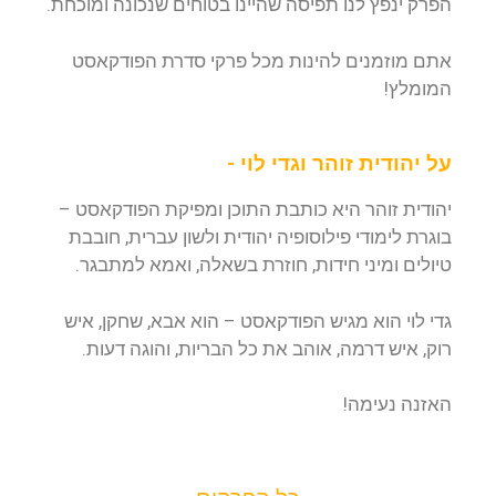
הפרק ינפץ לנו תפיסה שהיינו בטוחים שנכונה ומוכחת.
אתם מוזמנים להינות מכל פרקי סדרת הפודקאסט
המומלץ!
על יהודית זוהר וגדי לוי -
יהודית זוהר היא כותבת התוכן ומפיקת הפודקאסט –
בוגרת לימודי פילוסופיה יהודית ולשון עברית, חובבת
טיולים ומיני חידות, חוזרת בשאלה, ואמא למתבגר.
גדי לוי הוא מגיש הפודקאסט – הוא אבא, שחקן, איש
רוק, איש דרמה, אוהב את כל הבריות, והוגה דעות.
האזנה נעימה!