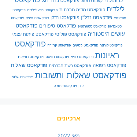
כדורגל
פודקאסט כדור רגל
פודקאסט כדורסל
לילדים
פודקאסט מדיה חברתית
פודקאסט מדע לילדים
פודקאסט
פודקאסט נדל"ן
פודקאסט נדלן
פודקאסט נשים
משכנתא
פודקאסט
פודקאסט
פודקאסט סיפורים
סטאנדאפ
פודקאסט סטארטאפ
עושים היסטוריה
פודקאסט פוליטי
פודקאסט פיתוח עצמי
פודקאסט
פודקאסט קטעים
פודקאסט קורונה
פודקאסט קריירה
ראיונות
פודקאסט רופא
פודקאסט רופאים
פודקאסט רופאה
פודקאסט שאלות
פודקאסט רפואה
פודקאסט רשת חברתית
פודקאסט שאלות ותשובות
פודקאסט שלומי
פודקאסט תורה
קינן
ארכיונים
מאי 2022