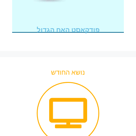
פודקאסט האח הגדול
נושא החודש