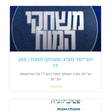
הצ'ייסר מציג: משחקי המוח | כאן
11
הצ'ייסר מציג: משחקי המוח | כאן 11 על הפודקאסט
הצ'ייסר
קרא עוד »