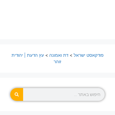
פודקאסט ישראל
>
דת ואמונה
>
עץ הדעת | יהודית
זוהר