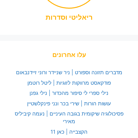
ריאליטי וסדרות
עלו אחרונים
מדברים תזונה וספורט | ניר שניידר ורוני זיידנבאום
פודקאסט מרווקות לזוגיות | ליטל רוטמן
נילי ספרי לי סיפור מהכדור | נילי גפנן
עושות הורות | שירי בכר ונני פינקלשטיין
פסיכולוגיה שיקומית בגובה העיניים | נעמה קיביליס
מאירי
הקצבייה | כאן 11