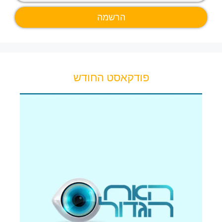
פודקאסט החודש