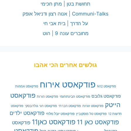
תחושת בטן | מתן חכימי
Communi-Talks | אנוה רצון ודניאל אופק
על הדרך | בית אבי חי
מחוברים עונה 9 | הוט
גולשים אחרים הכי אהבו
פודקאסט אירוח
פודקאסט N12
פודקאסט אמהות
פודקאסט
פודקאסט גלובס
פודקאסט הבינתחומי
פודקאסט הורות
הייטק
פודקאסט זוגיות
פודקאסט חברתי
פודקאסט חגי גולדובסקי
פודקאסט
פודקאסט ילדים
פודקאסט יובל מלחי
חדשות 12
פודקאסט טל מוסקוביץ
פודקאסט כאן11
פודקאסט כאן 11
פודקאסט
פודקאסט